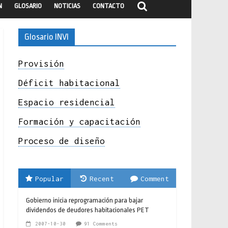
N
GLOSARIO
NOTICIAS
CONTACTO
Glosario INVI
Provisión
Déficit habitacional
Espacio residencial
Formación y capacitación
Proceso de diseño
Popular
Recent
Comment
Gobierno inicia reprogramación para bajar
dividendos de deudores habitacionales PET
2007-10-30
91 Comments