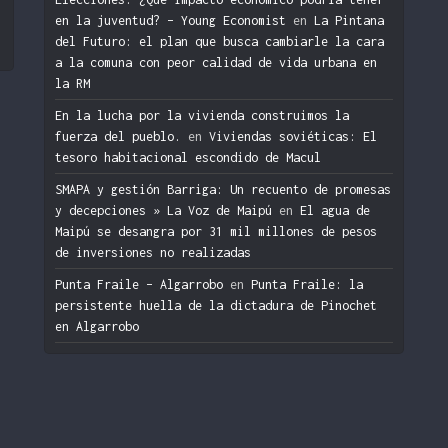
en la juventud? – Young Economist
en
La Pintana
del Futuro: el plan que busca cambiarle la cara
a la comuna con peor calidad de vida urbana en
la RM
En la lucha por la vivienda construimos la
fuerza del pueblo.
en
Viviendas soviéticas: El
tesoro habitacional escondido de Macul
SMAPA y gestión Barriga: Un recuento de promesas
y decepciones » La Voz de Maipú
en
El agua de
Maipú se desangra por 31 mil millones de pesos
de inversiones no realizadas
Punta Fraile – Algarrobo
en
Punta Fraile: la
persistente huella de la dictadura de Pinochet
en Algarrobo