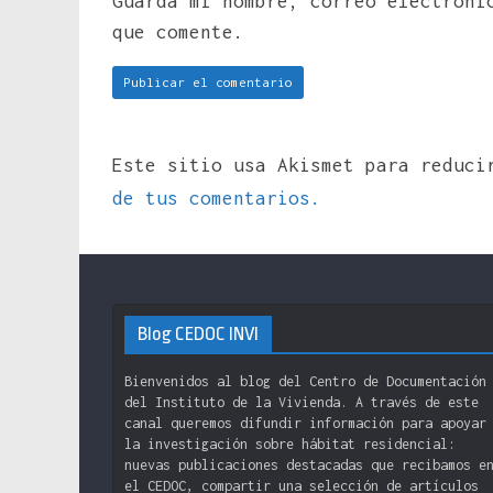
Guarda mi nombre, correo electróni
que comente.
Este sitio usa Akismet para reduc
de tus comentarios.
Blog CEDOC INVI
Bienvenidos al blog del Centro de Documentación
del Instituto de la Vivienda. A través de este
canal queremos difundir información para apoyar
la investigación sobre hábitat residencial:
nuevas publicaciones destacadas que recibamos e
el CEDOC, compartir una selección de artículos