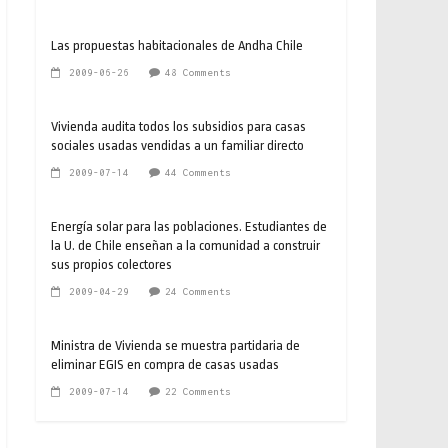
Las propuestas habitacionales de Andha Chile
2009-06-26
48 Comments
Vivienda audita todos los subsidios para casas
sociales usadas vendidas a un familiar directo
2009-07-14
44 Comments
Energía solar para las poblaciones. Estudiantes de
la U. de Chile enseñan a la comunidad a construir
sus propios colectores
2009-04-29
24 Comments
Ministra de Vivienda se muestra partidaria de
eliminar EGIS en compra de casas usadas
2009-07-14
22 Comments