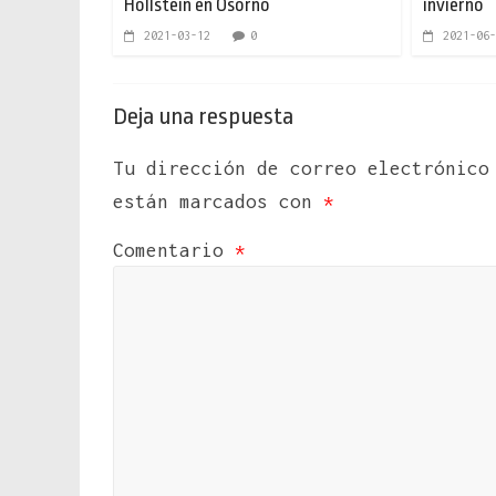
Hollstein en Osorno
invierno
2021-03-12
0
2021-06-
Deja una respuesta
Tu dirección de correo electrónico
están marcados con
*
Comentario
*