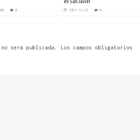
en San Javier
08
0
2021-12-22
0
 no será publicada.
Los campos obligatorios