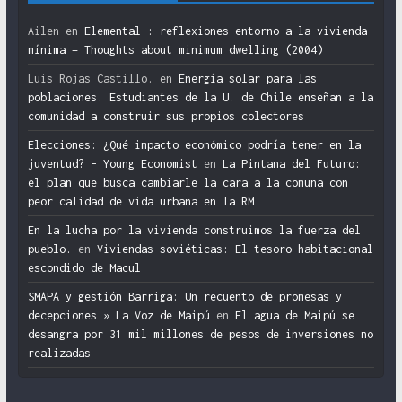
Ailen
en
Elemental : reflexiones entorno a la vivienda
mínima = Thoughts about minimum dwelling (2004)
Luis Rojas Castillo.
en
Energía solar para las
poblaciones. Estudiantes de la U. de Chile enseñan a la
comunidad a construir sus propios colectores
Elecciones: ¿Qué impacto económico podría tener en la
juventud? – Young Economist
en
La Pintana del Futuro:
el plan que busca cambiarle la cara a la comuna con
peor calidad de vida urbana en la RM
En la lucha por la vivienda construimos la fuerza del
pueblo.
en
Viviendas soviéticas: El tesoro habitacional
escondido de Macul
SMAPA y gestión Barriga: Un recuento de promesas y
decepciones » La Voz de Maipú
en
El agua de Maipú se
desangra por 31 mil millones de pesos de inversiones no
realizadas