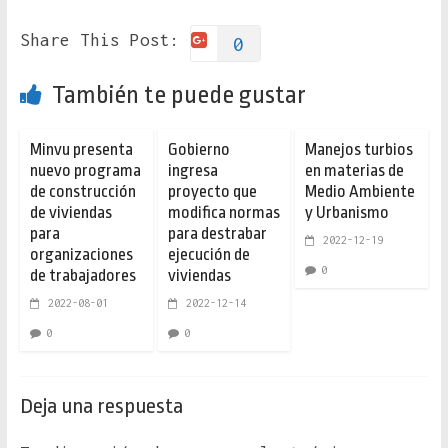
Share This Post:
0
También te puede gustar
Minvu presenta
Gobierno
Manejos turbios
nuevo programa
ingresa
en materias de
de construcción
proyecto que
Medio Ambiente
de viviendas
modifica normas
y Urbanismo
para
para destrabar
2022-12-19
organizaciones
ejecución de
0
de trabajadores
viviendas
2022-08-01
2022-12-14
0
0
Deja una respuesta