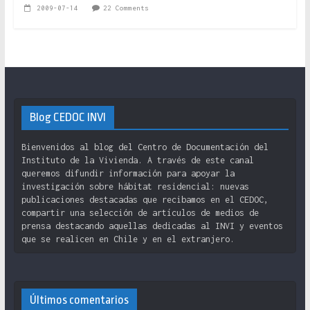
2009-07-14
22 Comments
Blog CEDOC INVI
Bienvenidos al blog del Centro de Documentación del
Instituto de la Vivienda. A través de este canal
queremos difundir información para apoyar la
investigación sobre hábitat residencial: nuevas
publicaciones destacadas que recibamos en el CEDOC,
compartir una selección de artículos de medios de
prensa destacando aquellas dedicadas al INVI y eventos
que se realicen en Chile y en el extranjero.
Últimos comentarios