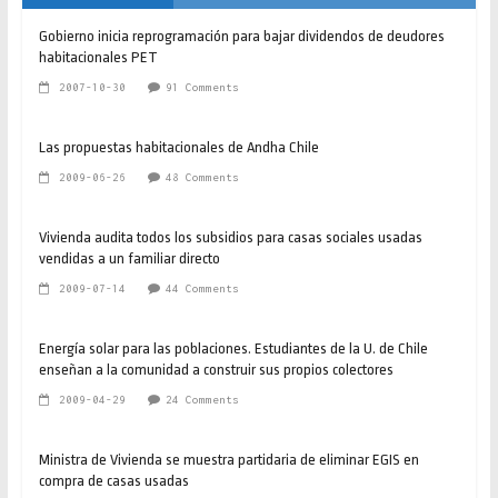
Gobierno inicia reprogramación para bajar dividendos de deudores
habitacionales PET
2007-10-30
91 Comments
Las propuestas habitacionales de Andha Chile
2009-06-26
48 Comments
Vivienda audita todos los subsidios para casas sociales usadas
vendidas a un familiar directo
2009-07-14
44 Comments
Energía solar para las poblaciones. Estudiantes de la U. de Chile
enseñan a la comunidad a construir sus propios colectores
2009-04-29
24 Comments
Ministra de Vivienda se muestra partidaria de eliminar EGIS en
compra de casas usadas