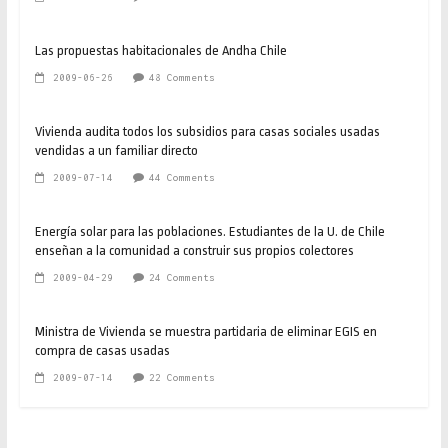
Las propuestas habitacionales de Andha Chile
2009-06-26
48 Comments
Vivienda audita todos los subsidios para casas sociales usadas
vendidas a un familiar directo
2009-07-14
44 Comments
Energía solar para las poblaciones. Estudiantes de la U. de Chile
enseñan a la comunidad a construir sus propios colectores
2009-04-29
24 Comments
Ministra de Vivienda se muestra partidaria de eliminar EGIS en
compra de casas usadas
2009-07-14
22 Comments