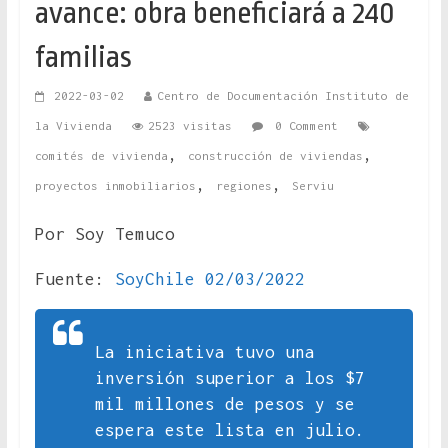
avance: obra beneficiará a 240
familias
2022-03-02
Centro de Documentación Instituto de
la Vivienda
2523 visitas
0 Comment
,
,
comités de vivienda
construcción de viviendas
,
,
proyectos inmobiliarios
regiones
Serviu
Por Soy Temuco
Fuente:
SoyChile 02/03/2022
La iniciativa tuvo una
inversión superior a los $7
mil millones de pesos y se
espera este lista en julio.