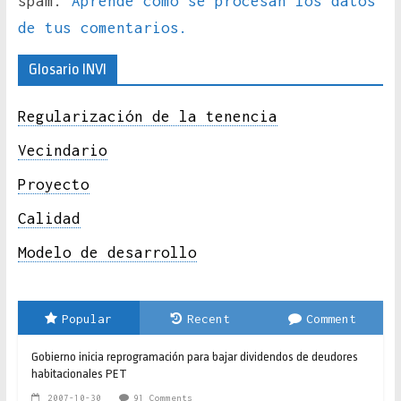
spam.
Aprende cómo se procesan los datos
de tus comentarios.
Glosario INVI
Regularización de la tenencia
Vecindario
Proyecto
Calidad
Modelo de desarrollo
Popular
Recent
Comment
Gobierno inicia reprogramación para bajar dividendos de deudores
habitacionales PET
2007-10-30
91 Comments