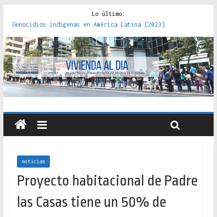
Lo último:
Genocidios indígenas en América Latina [2023]
Estudios sobre la espacialización de los Estados :
políticas, prácticas y representaciones [2022]
Donde el pedernal choca con el acero : hacia una teoría
crítica de las fronteras latinoamericanas [2020]
Criterios técnicos para una vivienda adecuada [2019]
Red de consultorios de la Caja del Seguro Obrero en
Santiago : un patrimonio emblemático [2014]
noticias
Proyecto habitacional de Padre
las Casas tiene un 50% de