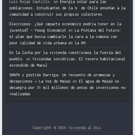
Luis Rojas Castillo.
en
Energía solar para las
poblaciones. Estudiantes de la U. de Chile enseñan a la
comunidad a construir sus propios colectores
Elecciones: ¿Qué impacto económico podría tener en la
juventud? – Young Economist
en
La Pintana del Futuro:
el plan que busca cambiarle la cara a la comuna con
peor calidad de vida urbana en la RM
En la lucha por la vivienda construimos la fuerza del
pueblo.
en
Viviendas soviéticas: El tesoro habitacional
escondido de Macul
SMAPA y gestión Barriga: Un recuento de promesas y
decepciones » La Voz de Maipú
en
El agua de Maipú se
desangra por 31 mil millones de pesos de inversiones no
realizadas
Copyright © 2026
Vivienda al Día
.