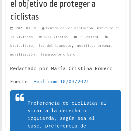
el objetivo de proteger a
ciclistas
2021-03-10
Centro de Documentación Instituto de
la Vivienda
1903 visitas
0 Comment
,
,
,
bicicultura
ley del transito
movilidad urbana
,
movilización
transporte urbano
Redactado por María Cristina Romero
Fuente:
Emol.com 10/03/2021
Preferencia de ciclistas al
virar a la derecha o
izquierda, según sea el
caso, preferencia de