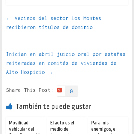
←
Vecinos del sector Los Montes
recibieron títulos de dominio
Inician en abril juicio oral por estafas
reiteradas en comités de viviendas de
Alto Hospicio
→
Share This Post:
0
También te puede gustar
Movilidad
El auto es el
Para mis
vehicular del
medio de
enemigos, el