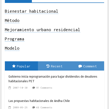
Bienestar habitacional
Método
Mejoramiento urbano residencial
Programa
Modelo
Popular
Recent
Comment
Gobierno inicia reprogramación para bajar dividendos de deudores
habitacionales PET
2007-10-30
91 Comments
Las propuestas habitacionales de Andha Chile
2009-06-26
48 Comments