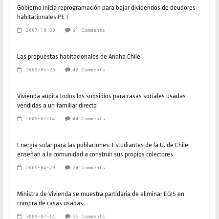
Gobierno inicia reprogramación para bajar dividendos de deudores
habitacionales PET
2007-10-30
91 Comments
Las propuestas habitacionales de Andha Chile
2009-06-26
48 Comments
Vivienda audita todos los subsidios para casas sociales usadas
vendidas a un familiar directo
2009-07-14
44 Comments
Energía solar para las poblaciones. Estudiantes de la U. de Chile
enseñan a la comunidad a construir sus propios colectores
2009-04-29
24 Comments
Ministra de Vivienda se muestra partidaria de eliminar EGIS en
compra de casas usadas
2009-07-14
22 Comments