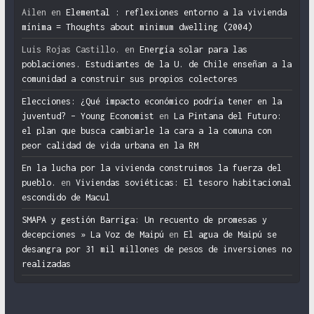
Ailen
en
Elemental : reflexiones entorno a la vivienda
mínima = Thoughts about minimum dwelling (2004)
Luis Rojas Castillo.
en
Energía solar para las
poblaciones. Estudiantes de la U. de Chile enseñan a la
comunidad a construir sus propios colectores
Elecciones: ¿Qué impacto económico podría tener en la
juventud? – Young Economist
en
La Pintana del Futuro:
el plan que busca cambiarle la cara a la comuna con
peor calidad de vida urbana en la RM
En la lucha por la vivienda construimos la fuerza del
pueblo.
en
Viviendas soviéticas: El tesoro habitacional
escondido de Macul
SMAPA y gestión Barriga: Un recuento de promesas y
decepciones » La Voz de Maipú
en
El agua de Maipú se
desangra por 31 mil millones de pesos de inversiones no
realizadas