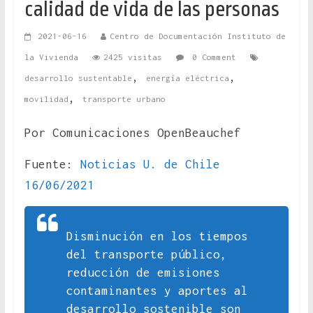
calidad de vida de las personas
2021-06-16
Centro de Documentación Instituto de
la Vivienda
2425 visitas
0 Comment
,
,
desarrollo sustentable
energía eléctrica
,
movilidad
transporte urbano
Por Comunicaciones OpenBeauchef
Fuente:
Noticias U. de Chile
16/06/2021
Disminución en los tiempos
del transporte público,
reducción de emisiones
contaminantes y aportes al
desarrollo sostenible son