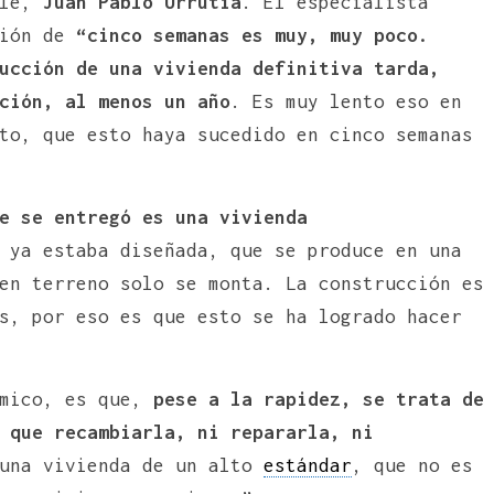
le,
Juan Pablo Urrutia
. El especialista
ción de
“cinco semanas es muy, muy poco.
ucción de una vivienda definitiva tarda,
ción, al menos un año
. Es muy lento eso en
to, que esto haya sucedido en cinco semanas
e se entregó es una vivienda
 ya estaba diseñada, que se produce en una
en terreno solo se monta. La construcción es
s, por eso es que esto se ha logrado hacer
émico, es que,
pese a la rapidez, se trata de
 que recambiarla, ni repararla, ni
una vivienda de un alto
estándar
, que no es