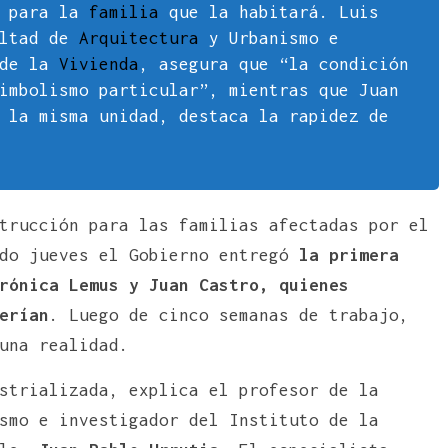
e para la
familia
que la habitará. Luis
ultad de
Arquitectura
y Urbanismo e
 de la
Vivienda
, asegura que “la condición
imbolismo particular”, mientras que Juan
 la misma unidad, destaca la rapidez de
trucción para las familias afectadas por el
do jueves el Gobierno entregó
la primera
rónica Lemus y Juan Castro, quienes
erían
. Luego de cinco semanas de trabajo,
una realidad.
strializada, explica el profesor de la
smo e investigador del Instituto de la