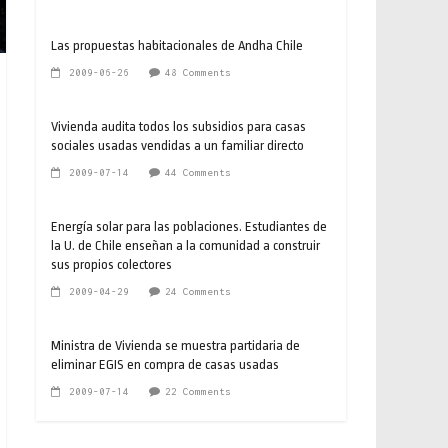
Las propuestas habitacionales de Andha Chile
2009-06-26
48 Comments
Vivienda audita todos los subsidios para casas
sociales usadas vendidas a un familiar directo
2009-07-14
44 Comments
Energía solar para las poblaciones. Estudiantes de
la U. de Chile enseñan a la comunidad a construir
sus propios colectores
2009-04-29
24 Comments
Ministra de Vivienda se muestra partidaria de
eliminar EGIS en compra de casas usadas
2009-07-14
22 Comments