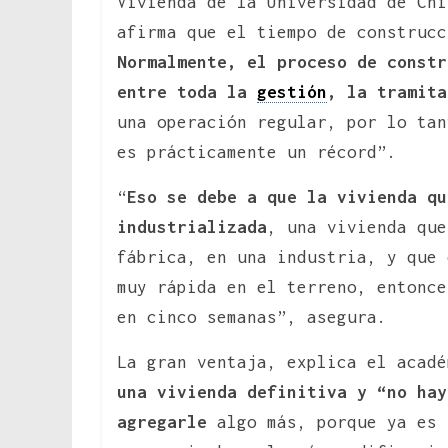
Vivienda de la Universidad de Chi
afirma que el tiempo de construc
Normalmente, el proceso de constr
entre toda la
gestión
, la tramita
una operación regular, por lo tan
es prácticamente un récord”.
“
Eso se debe a que la vivienda qu
industrializada
, una vivienda que
fábrica, en una industria, y que 
muy rápida en el terreno, entonce
en cinco semanas”, asegura.
La gran ventaja, explica el acad
una vivienda definitiva y “no hay
agregarle
algo más, porque ya es 