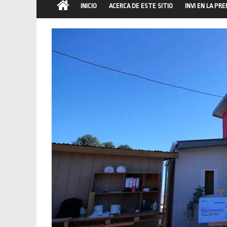
INICIO
ACERCA DE ESTE SITIO
INVI EN LA PR