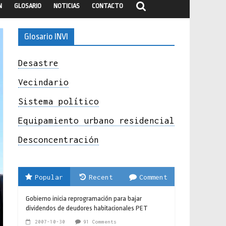
N
GLOSARIO
NOTICIAS
CONTACTO
Glosario INVI
Desastre
Vecindario
Sistema político
Equipamiento urbano residencial
Desconcentración
Popular
Recent
Comment
Gobierno inicia reprogramación para bajar
dividendos de deudores habitacionales PET
2007-10-30
91 Comments