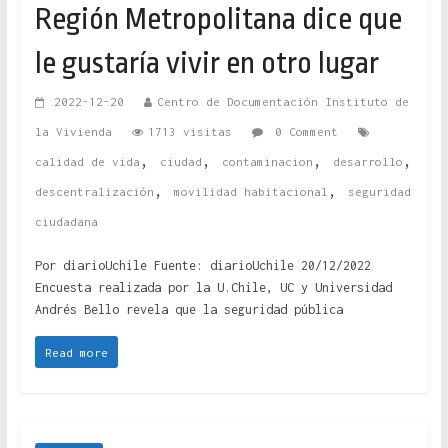
Región Metropolitana dice que
le gustaría vivir en otro lugar
2022-12-20
Centro de Documentación Instituto de
la Vivienda
1713 visitas
0 Comment
,
,
,
,
calidad de vida
ciudad
contaminacion
desarrollo
,
,
descentralización
movilidad habitacional
seguridad
ciudadana
Por diarioUchile Fuente: diarioUchile 20/12/2022
Encuesta realizada por la U.Chile, UC y Universidad
Andrés Bello revela que la seguridad pública
Read more