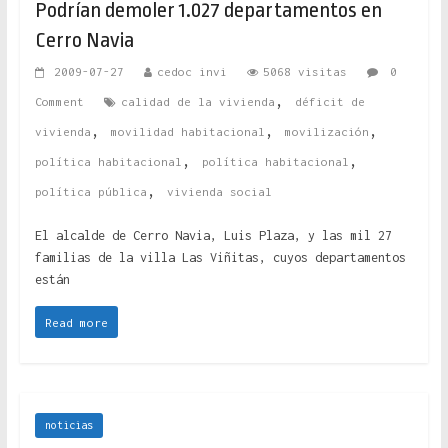
Podrían demoler 1.027 departamentos en
Cerro Navia
2009-07-27
cedoc invi
5068 visitas
0
,
Comment
calidad de la vivienda
déficit de
,
,
,
vivienda
movilidad habitacional
movilización
,
,
política habitacional
política habitacional
,
política pública
vivienda social
El alcalde de Cerro Navia, Luis Plaza, y las mil 27
familias de la villa Las Viñitas, cuyos departamentos
están
Read more
noticias