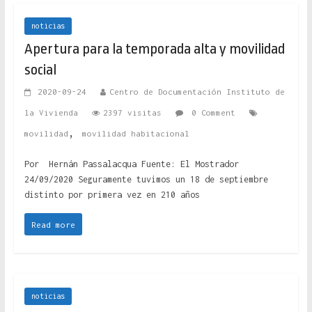
noticias
Apertura para la temporada alta y movilidad
social
2020-09-24
Centro de Documentación Instituto de
la Vivienda
2397 visitas
0 Comment
,
movilidad
movilidad habitacional
Por Hernán Passalacqua Fuente: El Mostrador
24/09/2020 Seguramente tuvimos un 18 de septiembre
distinto por primera vez en 210 años
Read more
noticias