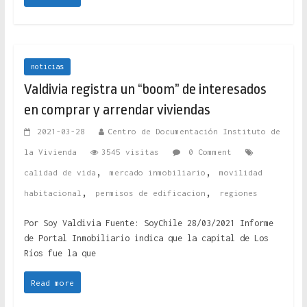
noticias
Valdivia registra un “boom” de interesados
en comprar y arrendar viviendas
2021-03-28
Centro de Documentación Instituto de
la Vivienda
3545 visitas
0 Comment
,
,
calidad de vida
mercado inmobiliario
movilidad
,
,
habitacional
permisos de edificacion
regiones
Por Soy Valdivia Fuente: SoyChile 28/03/2021 Informe
de Portal Inmobiliario indica que la capital de Los
Ríos fue la que
Read more