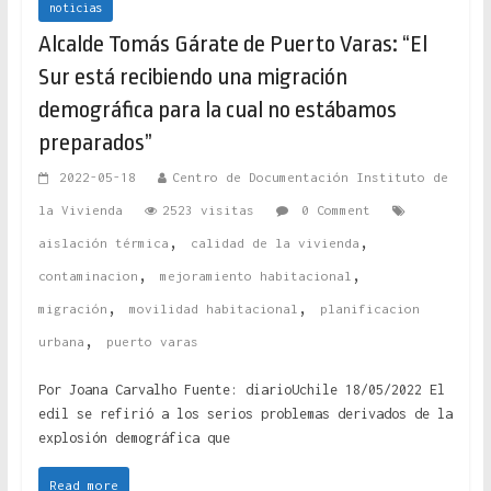
noticias
Alcalde Tomás Gárate de Puerto Varas: “El
Sur está recibiendo una migración
demográfica para la cual no estábamos
preparados”
2022-05-18
Centro de Documentación Instituto de
la Vivienda
2523 visitas
0 Comment
,
,
aislación térmica
calidad de la vivienda
,
,
contaminacion
mejoramiento habitacional
,
,
migración
movilidad habitacional
planificacion
,
urbana
puerto varas
Por Joana Carvalho Fuente: diarioUchile 18/05/2022 El
edil se refirió a los serios problemas derivados de la
explosión demográfica que
Read more