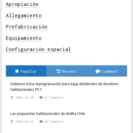
Apropiación
Allegamiento
Prefabricación
Equipamiento
Configuración espacial
Popular
Recent
Comment
Gobierno inicia reprogramación para bajar dividendos de deudores
habitacionales PET
2007-10-30
91 Comments
Las propuestas habitacionales de Andha Chile
2009-06-26
48 Comments