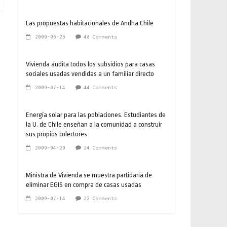
Las propuestas habitacionales de Andha Chile
2009-06-26
48 Comments
Vivienda audita todos los subsidios para casas
sociales usadas vendidas a un familiar directo
2009-07-14
44 Comments
Energía solar para las poblaciones. Estudiantes de
la U. de Chile enseñan a la comunidad a construir
sus propios colectores
2009-04-29
24 Comments
Ministra de Vivienda se muestra partidaria de
eliminar EGIS en compra de casas usadas
2009-07-14
22 Comments