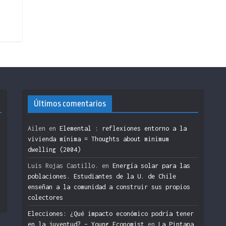
Últimos comentarios
Ailen
en
Elemental : reflexiones entorno a la
vivienda mínima = Thoughts about minimum
dwelling (2004)
n
Luis Rojas Castillo.
en
Energía solar para las
poblaciones. Estudiantes de la U. de Chile
enseñan a la comunidad a construir sus propios
colectores
Elecciones: ¿Qué impacto económico podría tener
en la juventud? – Young Economist
en
La Pintana