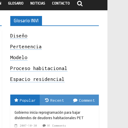
N
GLOSARIO
NOTICIAS
CONTACTO
Glosario INVI
Diseño
Pertenencia
Modelo
Proceso habitacional
Espacio residencial
Popular
Recent
Comment
Gobierno inicia reprogramación para bajar
dividendos de deudores habitacionales PET
2007-10-30
91 Comments