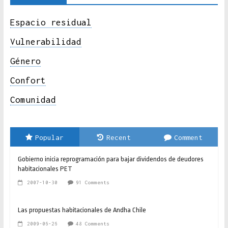
Espacio residual
Vulnerabilidad
Género
Confort
Comunidad
Popular
Recent
Comment
Gobierno inicia reprogramación para bajar dividendos de deudores
habitacionales PET
2007-10-30
91 Comments
Las propuestas habitacionales de Andha Chile
2009-06-26
48 Comments