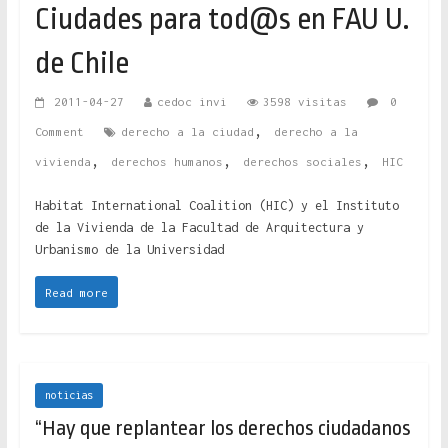
Ciudades para tod@s en FAU U.
de Chile
2011-04-27
cedoc invi
3598 visitas
0
,
Comment
derecho a la ciudad
derecho a la
,
,
,
vivienda
derechos humanos
derechos sociales
HIC
Habitat International Coalition (HIC) y el Instituto
de la Vivienda de la Facultad de Arquitectura y
Urbanismo de la Universidad
Read more
noticias
“Hay que replantear los derechos ciudadanos