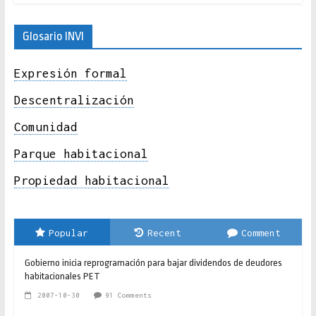
Glosario INVI
Expresión formal
Descentralización
Comunidad
Parque habitacional
Propiedad habitacional
Popular
Recent
Comment
Gobierno inicia reprogramación para bajar dividendos de deudores
habitacionales PET
2007-10-30
91 Comments