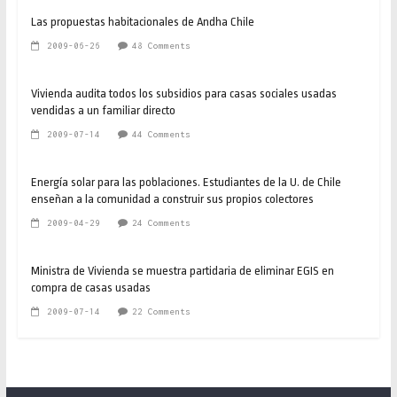
Las propuestas habitacionales de Andha Chile
2009-06-26
48 Comments
Vivienda audita todos los subsidios para casas sociales usadas
vendidas a un familiar directo
2009-07-14
44 Comments
Energía solar para las poblaciones. Estudiantes de la U. de Chile
enseñan a la comunidad a construir sus propios colectores
2009-04-29
24 Comments
Ministra de Vivienda se muestra partidaria de eliminar EGIS en
compra de casas usadas
2009-07-14
22 Comments