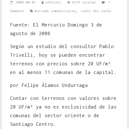
2008-08-03
infoinvi
4279 visitas
1
,
Comment
mercado inmobiliario
valor del suelo
Fuente: El Mercurio Domingo 3 de
agosto de 2008
Según un estudio del consultor Pablo
Trivelli, hoy se pueden encontrar
terrenos con precios sobre 20 UF/m²
en al menos 11 comunas de la capital.
por Felipe Álamos Undurraga
Contar con terrenos con valores sobre
20 UF/m² ya no es exclusividad de las
comunas del sector oriente o de
Santiago Centro.