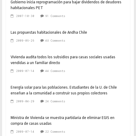
Gobierno inicia reprogramación para bajar dividendos de deudores
habitacionales PET
2007-10-30
91 Comments
Las propuestas habitacionales de Andha Chile
2009-06-26
48 Comments
Vivienda audita todos los subsidios para casas sociales usadas
vendidas a un familiar directo
2009-07-14
44 Comments
Energía solar para las poblaciones. Estudiantes de la U. de Chile
enseñan a la comunidad a construir sus propios colectores
2009-04-29
24 Comments
Ministra de Vivienda se muestra partidaria de eliminar EGIS en
compra de casas usadas
2009-07-14
22 Comments