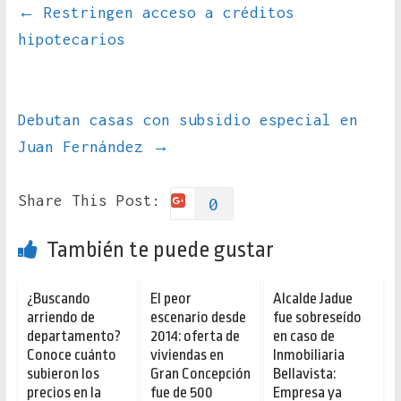
←
Restringen acceso a créditos
hipotecarios
Debutan casas con subsidio especial en
Juan Fernández
→
Share This Post:
0
También te puede gustar
¿Buscando
El peor
Alcalde Jadue
arriendo de
escenario desde
fue sobreseído
departamento?
2014: oferta de
en caso de
Conoce cuánto
viviendas en
Inmobiliaria
subieron los
Gran Concepción
Bellavista:
precios en la
fue de 500
Empresa ya