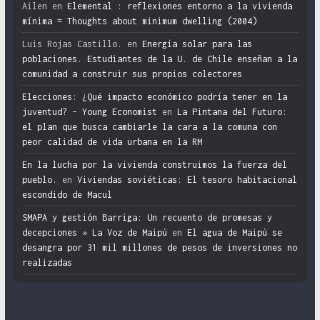
Ailen
en
Elemental : reflexiones entorno a la vivienda
mínima = Thoughts about minimum dwelling (2004)
Luis Rojas Castillo.
en
Energía solar para las
poblaciones. Estudiantes de la U. de Chile enseñan a la
comunidad a construir sus propios colectores
Elecciones: ¿Qué impacto económico podría tener en la
juventud? – Young Economist
en
La Pintana del Futuro:
el plan que busca cambiarle la cara a la comuna con
peor calidad de vida urbana en la RM
En la lucha por la vivienda construimos la fuerza del
pueblo.
en
Viviendas soviéticas: El tesoro habitacional
escondido de Macul
SMAPA y gestión Barriga: Un recuento de promesas y
decepciones » La Voz de Maipú
en
El agua de Maipú se
desangra por 31 mil millones de pesos de inversiones no
realizadas