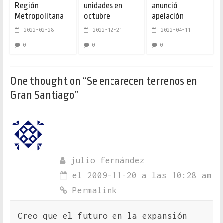
Región
unidades en
anunció
Metropolitana
octubre
apelación
2022-02-28
2022-12-21
2022-04-11
0
0
0
One thought on “
Se encarecen terrenos en
Gran Santiago
”
julio fernández
el 2009-11-20 a las 10:28 am
Permalink
Creo que el futuro en la expansión