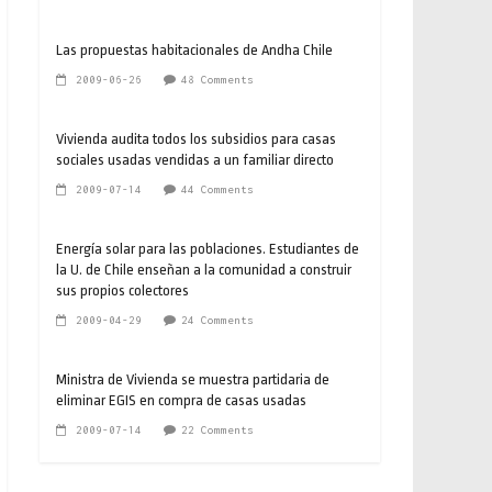
Las propuestas habitacionales de Andha Chile
2009-06-26
48 Comments
Vivienda audita todos los subsidios para casas
sociales usadas vendidas a un familiar directo
2009-07-14
44 Comments
Energía solar para las poblaciones. Estudiantes de
la U. de Chile enseñan a la comunidad a construir
sus propios colectores
2009-04-29
24 Comments
Ministra de Vivienda se muestra partidaria de
eliminar EGIS en compra de casas usadas
2009-07-14
22 Comments