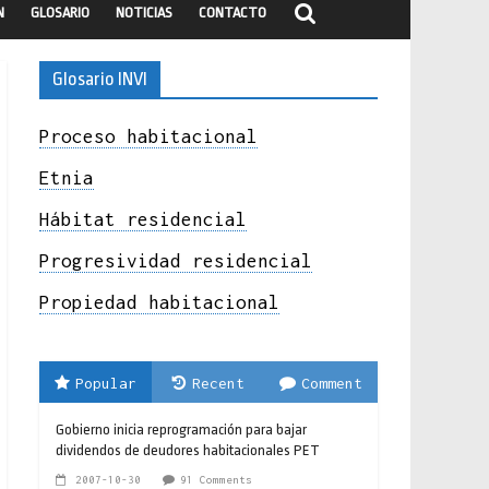
N
GLOSARIO
NOTICIAS
CONTACTO
Glosario INVI
Proceso habitacional
Etnia
Hábitat residencial
Progresividad residencial
Propiedad habitacional
Popular
Recent
Comment
Gobierno inicia reprogramación para bajar
dividendos de deudores habitacionales PET
2007-10-30
91 Comments