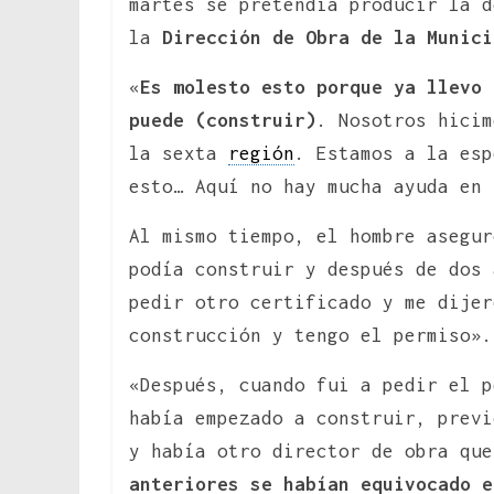
martes se pretendía producir la d
la
Dirección de Obra de la Munici
«
Es molesto esto porque ya llevo 
puede (construir)
. Nosotros hici
la sexta
región
. Estamos a la esp
esto… Aquí no hay mucha ayuda en 
Al mismo tiempo, el hombre asegur
podía construir y después de dos
pedir otro certificado y me dijer
construcción y tengo el permiso».
«Después, cuando fui a pedir el p
había empezado a construir, previ
y había otro director de obra qu
anteriores se habían equivocado e