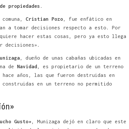
de propiedades
.
 comuna,
Cristian Pozo
, fue enfático en
an a tomar decisiones respecto a esto. Por
quiere hacer estas cosas, pero ya esto llega
r decisiones».
unizaga
, dueño de unas cabañas ubicadas en
una de
Navidad
, es propietario de un terreno
 hace años, las que fueron destruidas en
 construidas en un terreno no permitido
ción»
ucho Gusto»
, Munizaga dejó en claro que este