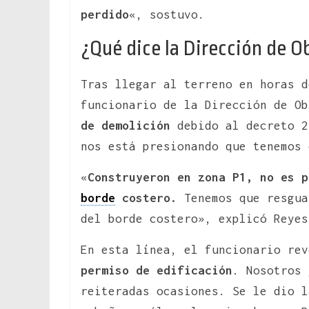
perdido
«, sostuvo.
¿Qué dice la Dirección de O
Tras llegar al terreno en horas 
funcionario de la Dirección de Ob
de demolición
debido al decreto 2
nos está presionando que tenemos 
«
Construyeron en zona P1, no es p
borde
costero.
Tenemos que resgua
del borde costero», explicó Reyes
En esta línea, el funcionario rev
permiso de edificación
. Nosotros 
reiteradas ocasiones. Se le dio l