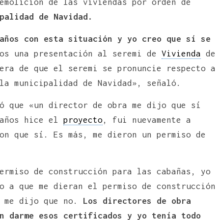
emolición de las viviendas por orden de
palidad de Navidad.
años con esta situación y yo creo que sí se
mos una presentación al seremi de
Vivienda
de
era de que el seremi se pronuncie respecto a
la municipalidad de Navidad», señaló.
ó que «un director de obra me dijo que sí
 años hice el
proyecto
, fui nuevamente a
on que sí. Es más, me dieron un permiso de
ermiso de construcción para las cabañas, yo
o a que me dieran el permiso de construcción
e me dijo que no.
Los directores de obra
n darme esos certificados y yo tenía todo