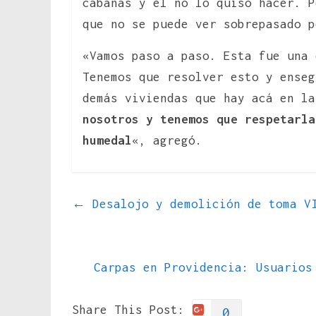
cabañas y él no lo quiso hacer. P
que no se puede ver sobrepasado p
«Vamos paso a paso. Esta fue una 
Tenemos que resolver esto y enseg
demás viviendas que hay acá en l
nosotros y tenemos que respetarla
humedal
«, agregó.
←
Desalojo y demolición de toma VI
Carpas en Providencia: Usuarios
Share This Post:
0