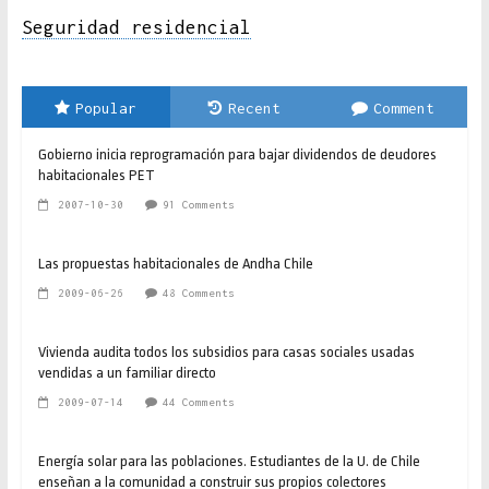
Seguridad residencial
Popular
Recent
Comment
Gobierno inicia reprogramación para bajar dividendos de deudores
habitacionales PET
2007-10-30
91 Comments
Las propuestas habitacionales de Andha Chile
2009-06-26
48 Comments
Vivienda audita todos los subsidios para casas sociales usadas
vendidas a un familiar directo
2009-07-14
44 Comments
Energía solar para las poblaciones. Estudiantes de la U. de Chile
enseñan a la comunidad a construir sus propios colectores