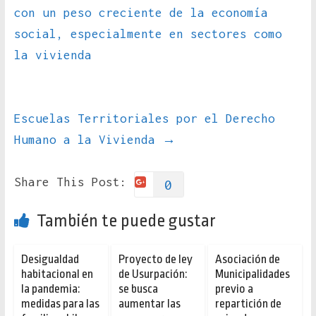
con un peso creciente de la economía
social, especialmente en sectores como
la vivienda
Escuelas Territoriales por el Derecho
Humano a la Vivienda
→
Share This Post:
0
También te puede gustar
Desigualdad
Proyecto de ley
Asociación de
habitacional en
de Usurpación:
Municipalidades
la pandemia:
se busca
previo a
medidas para las
aumentar las
repartición de