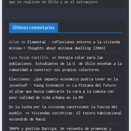
que se realicen en Chile y en el extranjero.
Últimos comentarios
Ailen
en
Elemental : reflexiones entorno a la vivienda
mínima = Thoughts about minimum dwelling (2004)
Luis Rojas Castillo.
en
Energía solar para las
poblaciones. Estudiantes de la U. de Chile enseñan a la
comunidad a construir sus propios colectores
Elecciones: ¿Qué impacto económico podría tener en la
juventud? – Young Economist
en
La Pintana del Futuro:
el plan que busca cambiarle la cara a la comuna con
peor calidad de vida urbana en la RM
En la lucha por la vivienda construimos la fuerza del
pueblo.
en
Viviendas soviéticas: El tesoro habitacional
escondido de Macul
SMAPA y gestión Barriga: Un recuento de promesas y