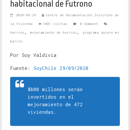
habitacional de Futrono
2020-09-29
Centro de Documentación Instituto de
la Vivienda
1801 visitas
0 Comment
,
,
barrios
mejoramiento de barrios
programa quiero mi
barrio
Por Soy Valdivia
Fuente:
SoyChile 29/09/2020
$800 millones serán
invertidos en el
mejoramiento de 472
viviendas.