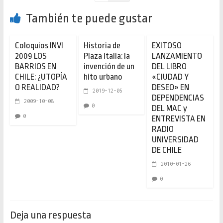
También te puede gustar
Coloquios INVI
Historia de
EXITOSO
2009 LOS
Plaza Italia: la
LANZAMIENTO
BARRIOS EN
invención de un
DEL LIBRO
CHILE: ¿UTOPÍA
hito urbano
«CIUDAD Y
O REALIDAD?
DESEO» EN
2019-12-05
DEPENDENCIAS
2009-10-08
0
DEL MAC y
0
ENTREVISTA EN
RADIO
UNIVERSIDAD
DE CHILE
2010-01-26
0
Deja una respuesta