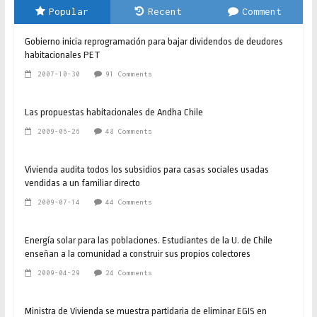
Popular
Recent
Comment
Gobierno inicia reprogramación para bajar dividendos de deudores
habitacionales PET
2007-10-30
91 Comments
Las propuestas habitacionales de Andha Chile
2009-06-26
48 Comments
Vivienda audita todos los subsidios para casas sociales usadas
vendidas a un familiar directo
2009-07-14
44 Comments
Energía solar para las poblaciones. Estudiantes de la U. de Chile
enseñan a la comunidad a construir sus propios colectores
2009-04-29
24 Comments
Ministra de Vivienda se muestra partidaria de eliminar EGIS en