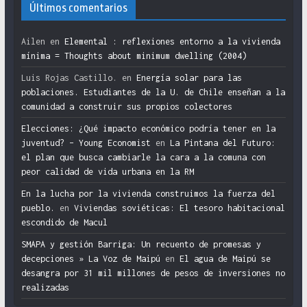
Últimos comentarios
Ailen
en
Elemental : reflexiones entorno a la vivienda
mínima = Thoughts about minimum dwelling (2004)
Luis Rojas Castillo.
en
Energía solar para las
poblaciones. Estudiantes de la U. de Chile enseñan a la
comunidad a construir sus propios colectores
Elecciones: ¿Qué impacto económico podría tener en la
juventud? – Young Economist
en
La Pintana del Futuro:
el plan que busca cambiarle la cara a la comuna con
peor calidad de vida urbana en la RM
En la lucha por la vivienda construimos la fuerza del
pueblo.
en
Viviendas soviéticas: El tesoro habitacional
escondido de Macul
SMAPA y gestión Barriga: Un recuento de promesas y
decepciones » La Voz de Maipú
en
El agua de Maipú se
desangra por 31 mil millones de pesos de inversiones no
realizadas