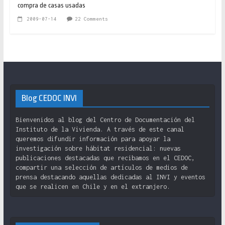
compra de casas usadas
2009-07-14
22 Comments
Blog CEDOC INVI
Bienvenidos al blog del Centro de Documentación del
Instituto de la Vivienda. A través de este canal
queremos difundir información para apoyar la
investigación sobre hábitat residencial: nuevas
publicaciones destacadas que recibamos en el CEDOC,
compartir una selección de artículos de medios de
prensa destacando aquellas dedicadas al INVI y eventos
que se realicen en Chile y en el extranjero.