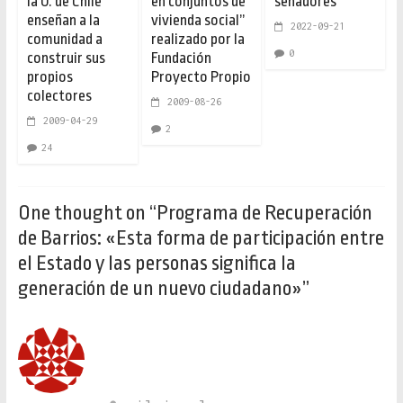
la U. de Chile
en conjuntos de
senadores
enseñan a la
vivienda social”
2022-09-21
comunidad a
realizado por la
0
construir sus
Fundación
propios
Proyecto Propio
colectores
2009-08-26
2009-04-29
2
24
One thought on “
Programa de Recuperación
de Barrios: «Esta forma de participación entre
el Estado y las personas significa la
generación de un nuevo ciudadano»
”