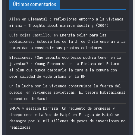
Últimos comentarios
Ailen
en
Elemental : reflexiones entorno a la vivienda
mínima = Thoughts about minimum dwelling (2004)
Luis Rojas Castillo.
en
Energía solar para las
poblaciones. Estudiantes de la U. de Chile enseñan a la
comunidad a construir sus propios colectores
Elecciones: ¿Qué impacto económico podría tener en la
juventud? – Young Economist
en
La Pintana del Futuro:
el plan que busca cambiarle la cara a la comuna con
peor calidad de vida urbana en la RM
En la lucha por la vivienda construimos la fuerza del
pueblo.
en
Viviendas soviéticas: El tesoro habitacional
escondido de Macul
SMAPA y gestión Barriga: Un recuento de promesas y
decepciones » La Voz de Maipú
en
El agua de Maipú se
desangra por 31 mil millones de pesos de inversiones no
realizadas