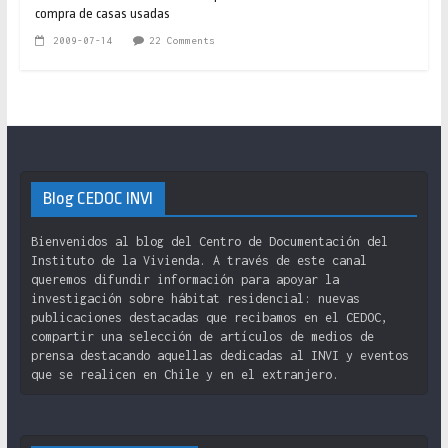
compra de casas usadas
2009-07-14
22 Comments
Blog CEDOC INVI
Bienvenidos al blog del Centro de Documentación del
Instituto de la Vivienda. A través de este canal
queremos difundir información para apoyar la
investigación sobre hábitat residencial: nuevas
publicaciones destacadas que recibamos en el CEDOC,
compartir una selección de artículos de medios de
prensa destacando aquellas dedicadas al INVI y eventos
que se realicen en Chile y en el extranjero.