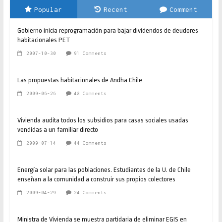
Popular
Recent
Comment
Gobierno inicia reprogramación para bajar dividendos de deudores
habitacionales PET
2007-10-30
91 Comments
Las propuestas habitacionales de Andha Chile
2009-06-26
48 Comments
Vivienda audita todos los subsidios para casas sociales usadas
vendidas a un familiar directo
2009-07-14
44 Comments
Energía solar para las poblaciones. Estudiantes de la U. de Chile
enseñan a la comunidad a construir sus propios colectores
2009-04-29
24 Comments
Ministra de Vivienda se muestra partidaria de eliminar EGIS en