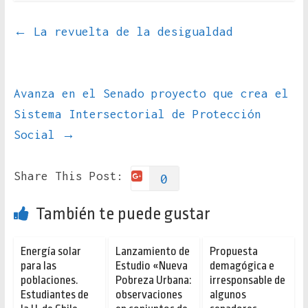
←
La revuelta de la desigualdad
Avanza en el Senado proyecto que crea el
Sistema Intersectorial de Protección
Social
→
Share This Post:
0
También te puede gustar
Energía solar
Lanzamiento de
Propuesta
para las
Estudio «Nueva
demagógica e
poblaciones.
Pobreza Urbana:
irresponsable de
Estudiantes de
observaciones
algunos