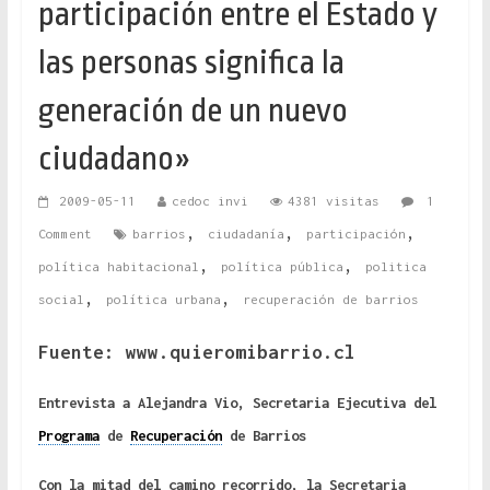
participación entre el Estado y
las personas significa la
generación de un nuevo
ciudadano»
2009-05-11
cedoc invi
4381 visitas
1
,
,
,
Comment
barrios
ciudadanía
participación
,
,
política habitacional
política pública
politica
,
,
social
política urbana
recuperación de barrios
Fuente: www.quieromibarrio.cl
Entrevista a Alejandra Vio, Secretaria Ejecutiva del
Programa
de
Recuperación
de Barrios
Con la mitad del camino recorrido, la Secretaria