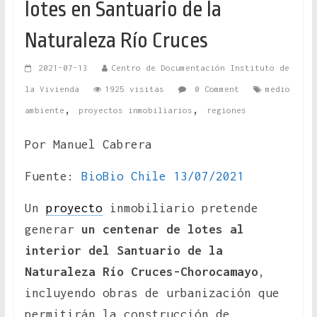
lotes en Santuario de la
Naturaleza Río Cruces
2021-07-13
Centro de Documentación Instituto de
la Vivienda
1925 visitas
0 Comment
medio
,
,
ambiente
proyectos inmobiliarios
regiones
Por Manuel Cabrera
Fuente:
BioBio Chile 13/07/2021
Un
proyecto
inmobiliario pretende
generar
un centenar de lotes al
interior del Santuario de la
Naturaleza Río Cruces-Chorocamayo
,
incluyendo obras de urbanización que
permitirán la construcción de