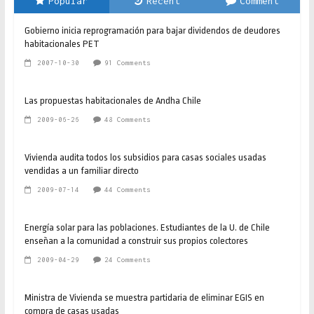
Popular
Recent
Comment
Gobierno inicia reprogramación para bajar dividendos de deudores
habitacionales PET
2007-10-30
91 Comments
Las propuestas habitacionales de Andha Chile
2009-06-26
48 Comments
Vivienda audita todos los subsidios para casas sociales usadas
vendidas a un familiar directo
2009-07-14
44 Comments
Energía solar para las poblaciones. Estudiantes de la U. de Chile
enseñan a la comunidad a construir sus propios colectores
2009-04-29
24 Comments
Ministra de Vivienda se muestra partidaria de eliminar EGIS en
compra de casas usadas