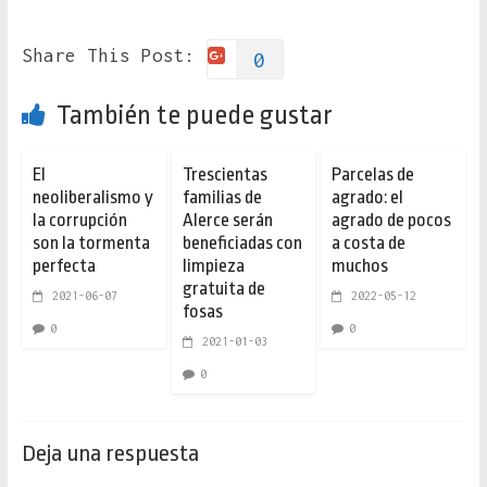
Share This Post:
0
También te puede gustar
El
Trescientas
Parcelas de
neoliberalismo y
familias de
agrado: el
la corrupción
Alerce serán
agrado de pocos
son la tormenta
beneficiadas con
a costa de
perfecta
limpieza
muchos
gratuita de
2021-06-07
2022-05-12
fosas
0
0
2021-01-03
0
Deja una respuesta