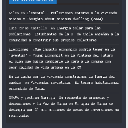
Ailen
en
Elemental : reflexiones entorno a la vivienda
mínima = Thoughts about minimum dwelling (2004)
Luis Rojas Castillo.
en
Energía solar para las
poblaciones. Estudiantes de la U. de Chile enseñan a la
comunidad a construir sus propios colectores
Elecciones: ¿Qué impacto económico podría tener en la
juventud? – Young Economist
en
La Pintana del Futuro:
el plan que busca cambiarle la cara a la comuna con
peor calidad de vida urbana en la RM
En la lucha por la vivienda construimos la fuerza del
pueblo.
en
Viviendas soviéticas: El tesoro habitacional
escondido de Macul
SMAPA y gestión Barriga: Un recuento de promesas y
decepciones » La Voz de Maipú
en
El agua de Maipú se
desangra por 31 mil millones de pesos de inversiones no
realizadas