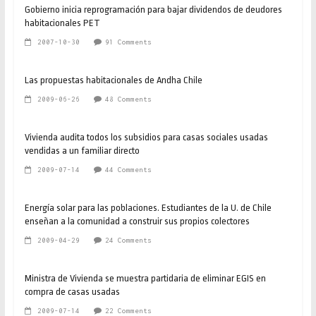
Gobierno inicia reprogramación para bajar dividendos de deudores
habitacionales PET
2007-10-30
91 Comments
Las propuestas habitacionales de Andha Chile
2009-06-26
48 Comments
Vivienda audita todos los subsidios para casas sociales usadas
vendidas a un familiar directo
2009-07-14
44 Comments
Energía solar para las poblaciones. Estudiantes de la U. de Chile
enseñan a la comunidad a construir sus propios colectores
2009-04-29
24 Comments
Ministra de Vivienda se muestra partidaria de eliminar EGIS en
compra de casas usadas
2009-07-14
22 Comments