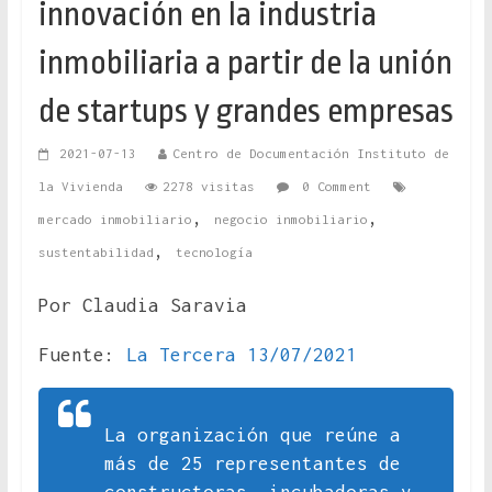
innovación en la industria
inmobiliaria a partir de la unión
de startups y grandes empresas
2021-07-13
Centro de Documentación Instituto de
la Vivienda
2278 visitas
0 Comment
,
,
mercado inmobiliario
negocio inmobiliario
,
sustentabilidad
tecnología
Por Claudia Saravia
Fuente:
La Tercera 13/07/2021
La organización que reúne a
más de 25 representantes de