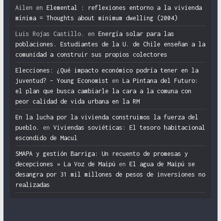
Ailen
en
Elemental : reflexiones entorno a la vivienda
mínima = Thoughts about minimum dwelling (2004)
Luis Rojas Castillo.
en
Energía solar para las
poblaciones. Estudiantes de la U. de Chile enseñan a la
comunidad a construir sus propios colectores
Elecciones: ¿Qué impacto económico podría tener en la
juventud? – Young Economist
en
La Pintana del Futuro:
el plan que busca cambiarle la cara a la comuna con
peor calidad de vida urbana en la RM
En la lucha por la vivienda construimos la fuerza del
pueblo.
en
Viviendas soviéticas: El tesoro habitacional
escondido de Macul
SMAPA y gestión Barriga: Un recuento de promesas y
decepciones » La Voz de Maipú
en
El agua de Maipú se
desangra por 31 mil millones de pesos de inversiones no
realizadas