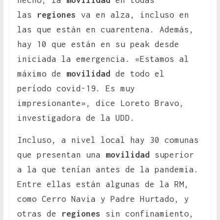
hecho, la
movilidad
en todas
las
regiones
va en alza, incluso en
las que están en cuarentena. Además,
hay 10 que están en su peak desde
iniciada la emergencia. «Estamos al
máximo de
movilidad
de todo el
período covid-19. Es muy
impresionante», dice Loreto Bravo,
investigadora de la UDD.
Incluso, a nivel local hay 30 comunas
que presentan una
movilidad
superior
a la que tenían antes de la pandemia.
Entre ellas están algunas de la RM,
como Cerro Navia y Padre Hurtado, y
otras de
regiones
sin confinamiento,