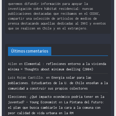
queremos difundir información para apoyar la
investigación sobre hábitat residencial: nuevas
publicaciones destacadas que recibamos en el CEDOC,
compartir una selección de artículos de medios de
prensa destacando aquellas dedicadas al INVI y eventos
que se realicen en Chile y en el extranjero.
Últimos comentarios
Ailen
en
Elemental : reflexiones entorno a la vivienda
mínima = Thoughts about minimum dwelling (2004)
Luis Rojas Castillo.
en
Energía solar para las
poblaciones. Estudiantes de la U. de Chile enseñan a la
comunidad a construir sus propios colectores
Elecciones: ¿Qué impacto económico podría tener en la
juventud? – Young Economist
en
La Pintana del Futuro:
el plan que busca cambiarle la cara a la comuna con
peor calidad de vida urbana en la RM