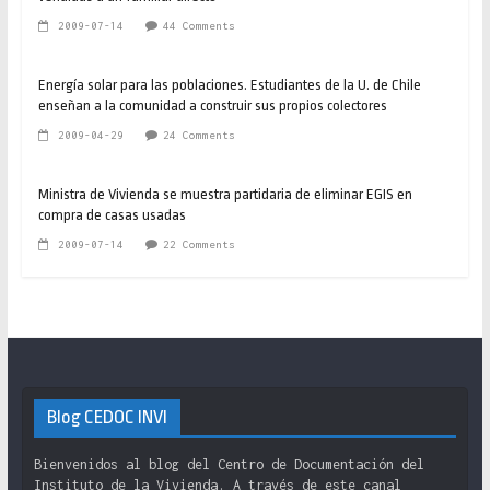
2009-07-14
44 Comments
Energía solar para las poblaciones. Estudiantes de la U. de Chile
enseñan a la comunidad a construir sus propios colectores
2009-04-29
24 Comments
Ministra de Vivienda se muestra partidaria de eliminar EGIS en
compra de casas usadas
2009-07-14
22 Comments
Blog CEDOC INVI
Bienvenidos al blog del Centro de Documentación del
Instituto de la Vivienda. A través de este canal