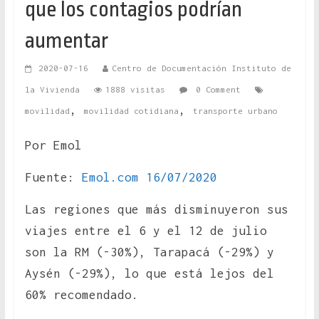
que los contagios podrían
aumentar
2020-07-16
Centro de Documentación Instituto de
la Vivienda
1888 visitas
0 Comment
,
,
movilidad
movilidad cotidiana
transporte urbano
Por Emol
Fuente:
Emol.com 16/07/2020
Las regiones que más disminuyeron sus
viajes entre el 6 y el 12 de julio
son la RM (-30%), Tarapacá (-29%) y
Aysén (-29%), lo que está lejos del
60% recomendado.