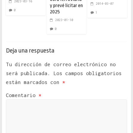
2023-03-16
2014-03-07
y prevé licitar en
0
2025
1
2023-01-10
0
Deja una respuesta
Tu dirección de correo electrónico no
será publicada.
Los campos obligatorios
están marcados con
*
Comentario
*