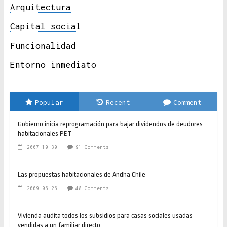
Arquitectura
Capital social
Funcionalidad
Entorno inmediato
Popular
Recent
Comment
Gobierno inicia reprogramación para bajar dividendos de deudores
habitacionales PET
2007-10-30
91 Comments
Las propuestas habitacionales de Andha Chile
2009-06-26
48 Comments
Vivienda audita todos los subsidios para casas sociales usadas
vendidas a un familiar directo