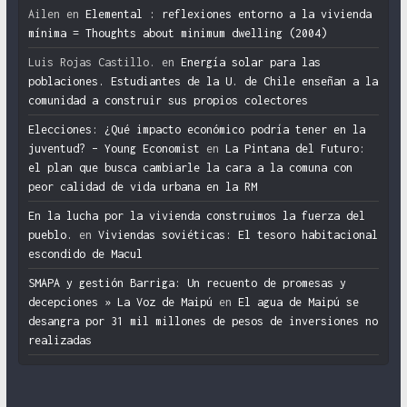
Ailen
en
Elemental : reflexiones entorno a la vivienda
mínima = Thoughts about minimum dwelling (2004)
Luis Rojas Castillo.
en
Energía solar para las
poblaciones. Estudiantes de la U. de Chile enseñan a la
comunidad a construir sus propios colectores
Elecciones: ¿Qué impacto económico podría tener en la
juventud? – Young Economist
en
La Pintana del Futuro:
el plan que busca cambiarle la cara a la comuna con
peor calidad de vida urbana en la RM
En la lucha por la vivienda construimos la fuerza del
pueblo.
en
Viviendas soviéticas: El tesoro habitacional
escondido de Macul
SMAPA y gestión Barriga: Un recuento de promesas y
decepciones » La Voz de Maipú
en
El agua de Maipú se
desangra por 31 mil millones de pesos de inversiones no
realizadas