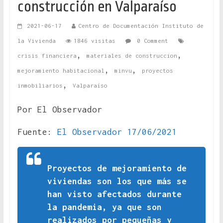
construcción en Valparaíso
2021-06-17
Centro de Documentación Instituto de
la Vivienda
1846 visitas
0 Comment
,
,
crisis financiera
materiales de construccion
,
,
mejoramiento habitacional
minvu
proyectos
,
inmobiliarios
Valparaíso
Por El Observador
Fuente:
El Observador 17/06/2021
Proyectos de mejoramiento de
viviendas son los que más se
han visto afectados durante
la pandemia, ya que son
realizados por pequeñas y