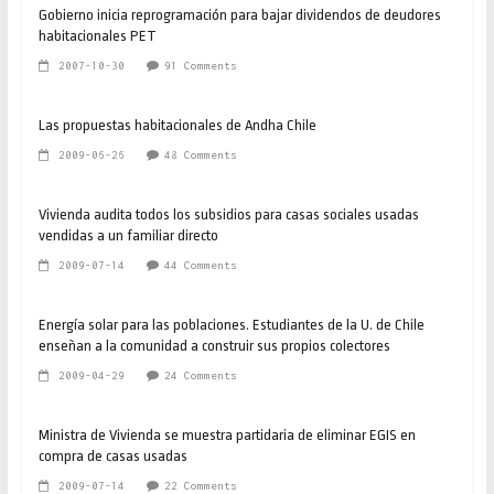
Gobierno inicia reprogramación para bajar dividendos de deudores
habitacionales PET
2007-10-30
91 Comments
Las propuestas habitacionales de Andha Chile
2009-06-26
48 Comments
Vivienda audita todos los subsidios para casas sociales usadas
vendidas a un familiar directo
2009-07-14
44 Comments
Energía solar para las poblaciones. Estudiantes de la U. de Chile
enseñan a la comunidad a construir sus propios colectores
2009-04-29
24 Comments
Ministra de Vivienda se muestra partidaria de eliminar EGIS en
compra de casas usadas
2009-07-14
22 Comments