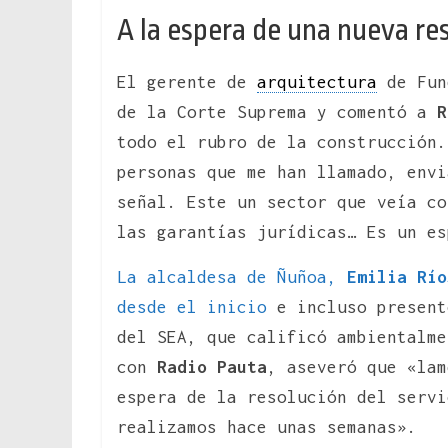
A la espera de una nueva re
El gerente de
arquitectura
de Fun
de la Corte Suprema y comentó a
R
todo el rubro de la construcción.
personas que me han llamado, envi
señal. Este un sector que veía co
las garantías jurídicas… Es un e
La alcaldesa de Ñuñoa,
Emilia Río
desde el inicio
e incluso present
del SEA, que calificó ambientalme
con
Radio Pauta
, aseveró que «lam
espera de la resolución del servi
realizamos hace unas semanas».