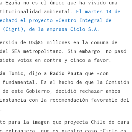
a Egaña no es el único que ha vivido una
stitucionalidad ambiental.
El martes 14 de
echazó el proyecto «Centro Integral de
 (Cigri), de la empresa Ciclo S.A.
ersión de US$85 millones en la comuna de
del SEA metropolitano. Sin embargo, no pasó
siete votos en contra y cinco a favor.
án Tomic
, dijo a
Radio Pauta
que «con
 fundamental. Es el hecho de que la Comisión
 de este Gobierno, decidió rechazar ambos
instancia con la recomendación favorable del
.
to para la imagen que proyecta Chile de cara
o extranjera, que es nuestro caso -Ciclo es