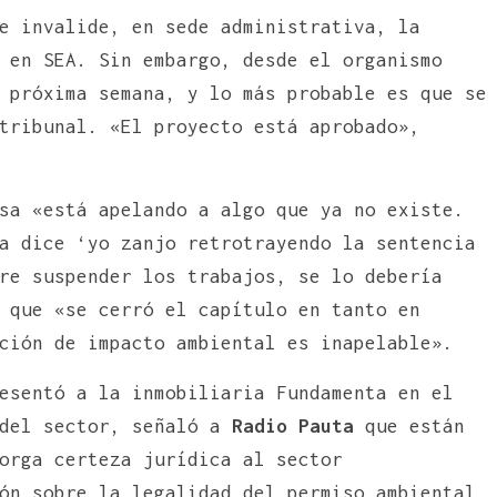
e invalide, en sede administrativa, la
 en SEA. Sin embargo, desde el organismo
 próxima semana, y lo más probable es que se
tribunal. «El proyecto está aprobado»,
sa «está apelando a algo que ya no existe.
a dice ‘yo zanjo retrotrayendo la sentencia
re suspender los trabajos, se lo debería
 que «se cerró el capítulo en tanto en
ación de impacto ambiental es inapelable».
esentó a la inmobiliaria Fundamenta en el
 del sector, señaló a
Radio Pauta
que están
orga certeza jurídica al sector
ón sobre la legalidad del permiso ambiental