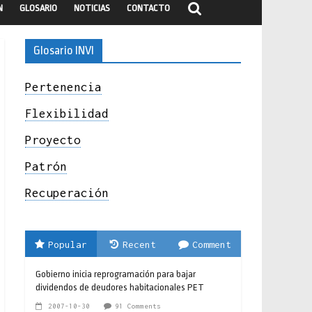
N
GLOSARIO
NOTICIAS
CONTACTO
Glosario INVI
Pertenencia
Flexibilidad
Proyecto
Patrón
Recuperación
Popular
Recent
Comment
Gobierno inicia reprogramación para bajar
dividendos de deudores habitacionales PET
2007-10-30
91 Comments