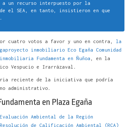
 a un recurso interpuesto por la
de el SEA, en tanto, insistieron en que
.
por cuatro votos a favor y uno en contra,
la
gaproyecto inmobiliario Eco Egaña Comunidad
inmobiliaria Fundamenta en Ñuñoa
, en la
rico Vespucio e Irarrázaval.
ria reciente de la iniciativa que podría
no administrativo.
e Fundamenta en Plaza Egaña
Evaluación Ambiental de la Región
Resolución de Calificación Ambiental (RCA)