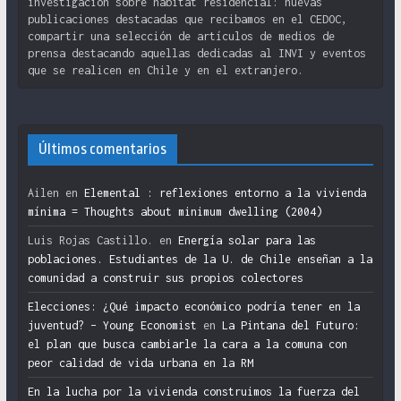
investigación sobre hábitat residencial: nuevas
publicaciones destacadas que recibamos en el CEDOC,
compartir una selección de artículos de medios de
prensa destacando aquellas dedicadas al INVI y eventos
que se realicen en Chile y en el extranjero.
Últimos comentarios
Ailen
en
Elemental : reflexiones entorno a la vivienda
mínima = Thoughts about minimum dwelling (2004)
Luis Rojas Castillo.
en
Energía solar para las
poblaciones. Estudiantes de la U. de Chile enseñan a la
comunidad a construir sus propios colectores
Elecciones: ¿Qué impacto económico podría tener en la
juventud? – Young Economist
en
La Pintana del Futuro:
el plan que busca cambiarle la cara a la comuna con
peor calidad de vida urbana en la RM
En la lucha por la vivienda construimos la fuerza del