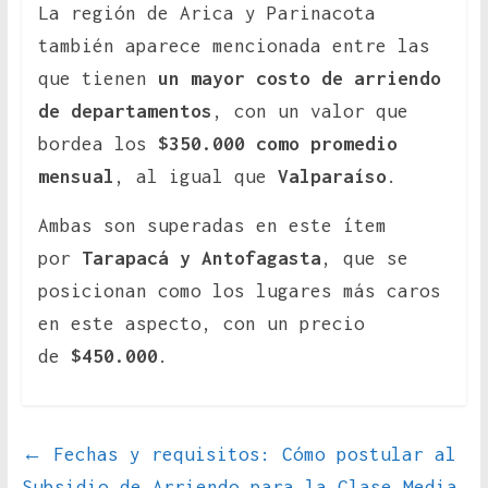
La región de Arica y Parinacota
también aparece mencionada entre las
que tienen
un mayor costo de arriendo
de departamentos
, con un valor que
bordea los
$350.000 como promedio
mensual
, al igual que
Valparaíso
.
Ambas son superadas en este ítem
por
Tarapacá y Antofagasta
, que se
posicionan como los lugares más caros
en este aspecto, con un precio
de
$450.000
.
←
Fechas y requisitos: Cómo postular al
Subsidio de Arriendo para la Clase Media