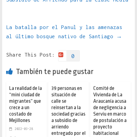
La batalla por el Panul y las amenazas
al último bosque nativo de Santiago
→
Share This Post:
0
También te puede gustar
La realidad de la
39 personas en
Comité de
“mini ciudad de
situación de
Vivienda de La
migrantes” que
calle se
Araucanía acusa
crece a un
reinsertan a la
de negligencia a
costado de
sociedad gracias
Serviu en marco
Mejillones
a subsidio de
de postulación a
arriendo
proyecto
2022-03-28
entregado por el
habitacional