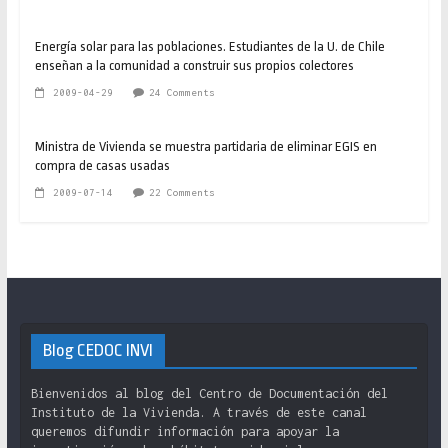
Energía solar para las poblaciones. Estudiantes de la U. de Chile
enseñan a la comunidad a construir sus propios colectores
2009-04-29
24 Comments
Ministra de Vivienda se muestra partidaria de eliminar EGIS en
compra de casas usadas
2009-07-14
22 Comments
Blog CEDOC INVI
Bienvenidos al blog del Centro de Documentación del
Instituto de la Vivienda. A través de este canal
queremos difundir información para apoyar la