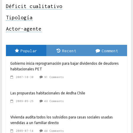
Déficit cualitativo
Tipología
Actor-agente
Popular
Recent
Comment
Gobierno inicia reprogramación para bajar dividendos de deudores
habitacionales PET
2007-10-30
91 Comments
Las propuestas habitacionales de Andha Chile
2009-06-26
48 Comments
Vivienda audita todos los subsidios para casas sociales usadas
vendidas a un familiar directo
2009-07-14
44 Comments