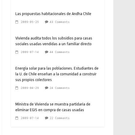
Las propuestas habitacionales de Andha Chile
2009-06-26
48 Comments
Vivienda audita todos los subsidios para casas
sociales usadas vendidas a un familiar directo
2009-07-14
44 Comments
Energía solar para las poblaciones. Estudiantes de
la U. de Chile enseñan a la comunidad a construir
sus propios colectores
2009-04-29
24 Comments
Ministra de Vivienda se muestra partidaria de
eliminar EGIS en compra de casas usadas
2009-07-14
22 Comments