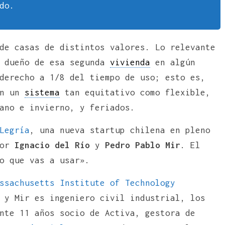
do.
de casas de distintos valores. Lo relevante
a dueño de esa segunda
vivienda
en algún
derecho a 1/8 del tiempo de uso; esto es,
on un
sistema
tan equitativo como flexible,
ano e invierno, y feriados.
Legría
, una nueva startup chilena en pleno
por
Ignacio del Río
y
Pedro Pablo Mir
. El
o que vas a usar».
ssachusetts Institute of Technology
 y Mir es ingeniero civil industrial, los
nte 11 años socio de Activa, gestora de