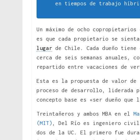
en tiempos de trabajo híbri
Un máximo de ocho copropietarios 
es que cada propietario se sient
lugar
de Chile. Cada dueño tiene 
cerca de seis semanas anuales, c
repartido entre vacaciones de ver
Esta es la propuesta de valor de
proceso de desarrollo, liderada 
concepto base es «ser dueño que l
Treintañeros y ambos MBA en el
Ma
(MIT)
, Del Río es ingeniero civil
dos de la UC. El primero fue dura