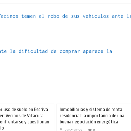
ecinos temen el robo de sus vehículos ante l
nte la dificultad de comprar aparece la
r uso de suelo en Escrivá
Inmobiliarias y sistema de renta
er: Vecinos de Vitacura
residencial: la importancia de una
 enfrentarse y cuestionan
buena negociación energética
pio
2022-04-27
0