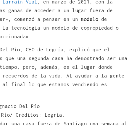
e
Larraín Vial
, en marzo de 2021, con la
as ganas de acceder a un lugar fuera de
par», comenzó a pensar en un
modelo
de
 la tecnología un modelo de copropiedad o
accionada».
Del Río, CEO de Legría, explicó que el
s que una segunda casa ha demostrado ser una
tiempo, pero, además, es el lugar donde
 recuerdos de la vida. Al ayudar a la gente
 al final lo que estamos vendiendo es
 Río/ Créditos: Legría.
dar una casa fuera de Santiago una semana al