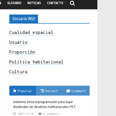
N
GLOSARIO
NOTICIAS
CONTACTO
Glosario INVI
Cualidad espacial
Usuario
Proporción
Política habitacional
Cultura
Popular
Recent
Comment
Gobierno inicia reprogramación para bajar
dividendos de deudores habitacionales PET
2007-10-30
91 Comments