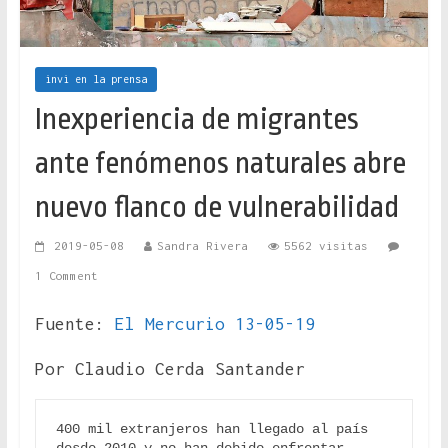
invi en la prensa
Inexperiencia de migrantes
ante fenómenos naturales abre
nuevo flanco de vulnerabilidad
2019-05-08
Sandra Rivera
5562 visitas
1 Comment
Fuente:
El Mercurio 13-05-19
Por Claudio Cerda Santander
400 mil extranjeros han llegado al país 