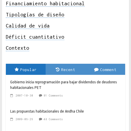
Financiamiento habitacional
Tipologías de diseño
Calidad de vida
Déficit cuantitativo
Contexto
Popular
Recent
Comment
Gobierno inicia reprogramación para bajar dividendos de deudores
habitacionales PET
2007-10-30
91 Comments
Las propuestas habitacionales de Andha Chile
2009-06-26
48 Comments