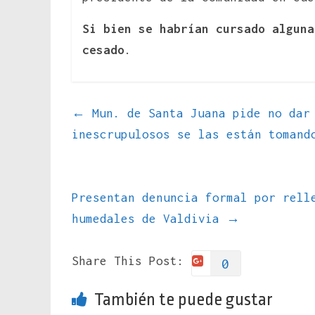
Si bien se habrían cursado alguna
cesado
.
←
Mun. de Santa Juana pide no dar 
inescrupulosos se las están tomand
Presentan denuncia formal por rell
humedales de Valdivia
→
Share This Post:
0
También te puede gustar