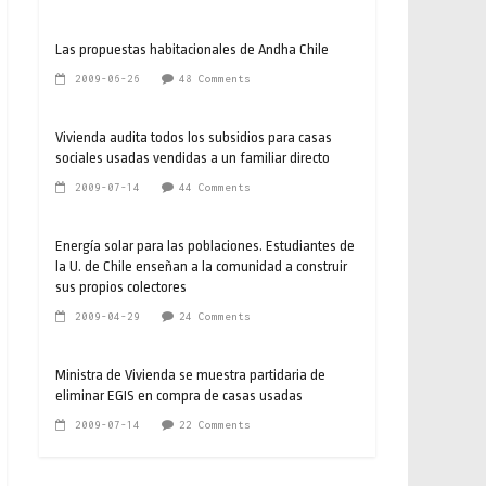
Las propuestas habitacionales de Andha Chile
2009-06-26
48 Comments
Vivienda audita todos los subsidios para casas
sociales usadas vendidas a un familiar directo
2009-07-14
44 Comments
Energía solar para las poblaciones. Estudiantes de
la U. de Chile enseñan a la comunidad a construir
sus propios colectores
2009-04-29
24 Comments
Ministra de Vivienda se muestra partidaria de
eliminar EGIS en compra de casas usadas
2009-07-14
22 Comments