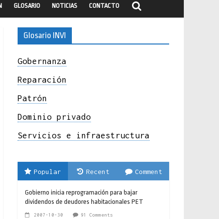
N
GLOSARIO
NOTICIAS
CONTACTO
Glosario INVI
Gobernanza
Reparación
Patrón
Dominio privado
Servicios e infraestructura
Popular
Recent
Comment
Gobierno inicia reprogramación para bajar
dividendos de deudores habitacionales PET
2007-10-30
91 Comments