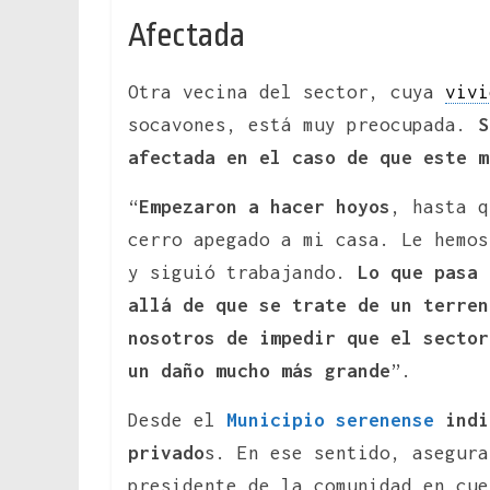
Afectada
Otra vecina del sector, cuya
vivi
socavones, está muy preocupada.
S
afectada en el caso de que este m
“
Empezaron a hacer hoyos
, hasta q
cerro apegado a mi casa. Le hemos
y siguió trabajando.
Lo que pasa 
allá de que se trate de un terren
nosotros de impedir que el sector
un daño mucho más grande
”.
Desde el
Municipio serenense
indi
privado
s. En ese sentido, asegura
presidente de la comunidad en cue