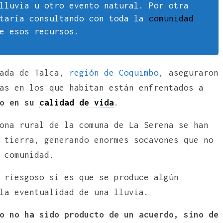
lluvia u otro evento natural. Por otra
staría consultando con toda la
comunidad
e esos recursos.
ada de Talca,
región de Coquimbo
, aseguraron
as en los que habitan están enfrentados a
ro en su
calidad de vida
.
ona rural de la comuna de La Serena se han
 tierra, generando enormes socavones que no
 comunidad.
 riesgoso si es que se produce algún
la eventualidad de una lluvia.
o no ha sido producto de un acuerdo, sino de