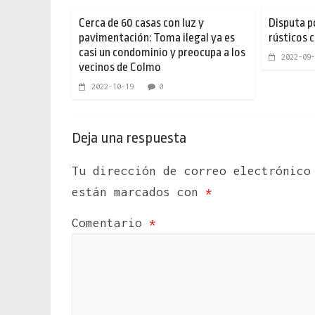
Cerca de 60 casas con luz y
Disputa p
pavimentación: Toma ilegal ya es
rústicos c
casi un condominio y preocupa a los
2022-09-
vecinos de Colmo
2022-10-19
0
Deja una respuesta
Tu dirección de correo electrónico
están marcados con
*
Comentario
*