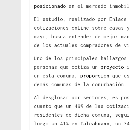
posicionado
en el mercado inmobil
El estudio, realizado por Enlace 
cotizaciones online sobre casas y
mayo, busca entender de mejor man
de los actuales compradores de vi
Uno de los principales hallazgos 
personas que cotiza un
proyecto
in
en esta comuna,
proporción
que e
demás comunas de la conurbación.
Al desglosar por sectores, es pos
cuanto que un 49% de las cotizaci
residentes de dicha comuna, segu
luego un 41% en
Talcahuano
, un 3