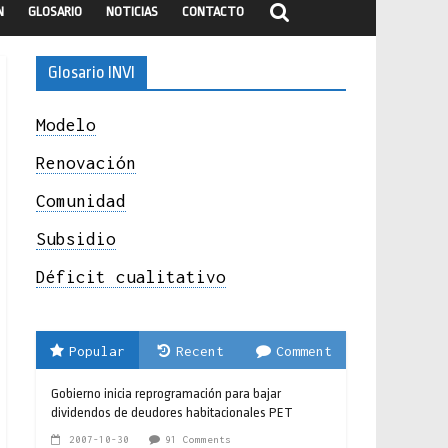
N
GLOSARIO
NOTICIAS
CONTACTO
Glosario INVI
Modelo
Renovación
Comunidad
Subsidio
Déficit cualitativo
Popular
Recent
Comment
Gobierno inicia reprogramación para bajar
dividendos de deudores habitacionales PET
2007-10-30
91 Comments