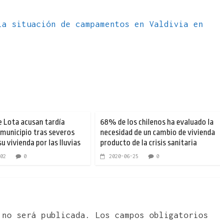
la situación de campamentos en Valdivia en
e Lota acusan tardía
68% de los chilenos ha evaluado la
 municipio tras severos
necesidad de un cambio de vivienda
u vivienda por las lluvias
producto de la crisis sanitaria
02
0
2020-06-25
0
 no será publicada.
Los campos obligatorios