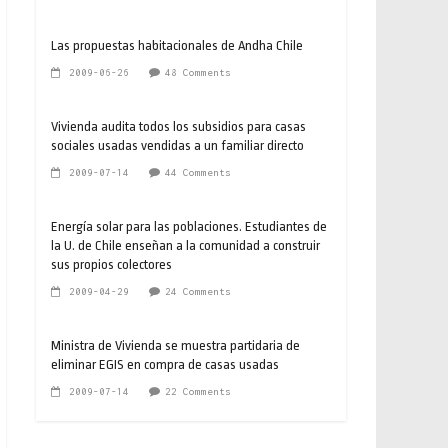
Las propuestas habitacionales de Andha Chile
2009-06-26
48 Comments
Vivienda audita todos los subsidios para casas
sociales usadas vendidas a un familiar directo
2009-07-14
44 Comments
Energía solar para las poblaciones. Estudiantes de
la U. de Chile enseñan a la comunidad a construir
sus propios colectores
2009-04-29
24 Comments
Ministra de Vivienda se muestra partidaria de
eliminar EGIS en compra de casas usadas
2009-07-14
22 Comments