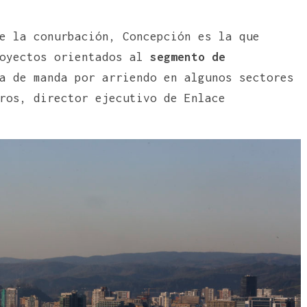
e la conurbación, Concepción es la que
royectos orientados al
segmento de
a de manda por arriendo en algunos sectores
ros, director ejecutivo de Enlace