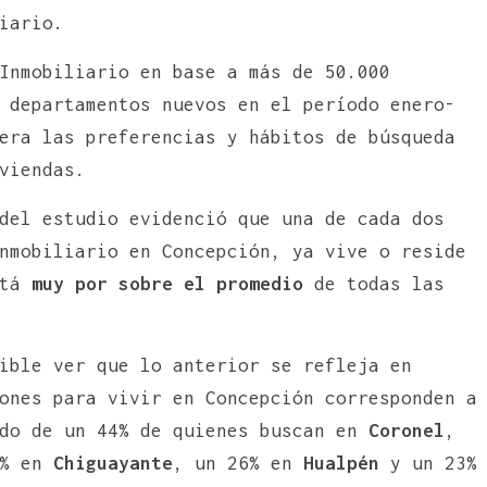
iario.
Inmobiliario en base a más de 50.000
 departamentos nuevos en el período enero-
era las preferencias y hábitos de búsqueda
viendas.
del estudio evidenció que una de cada dos
mobiliario en Concepción, ya vive o reside
stá
muy por sobre el promedio
de todas las
ible ver que lo anterior se refleja en
ones para vivir en Concepción corresponden a
ido de un 44% de quienes buscan en
Coronel
,
4% en
Chiguayante
, un 26% en
Hualpén
y un 23%