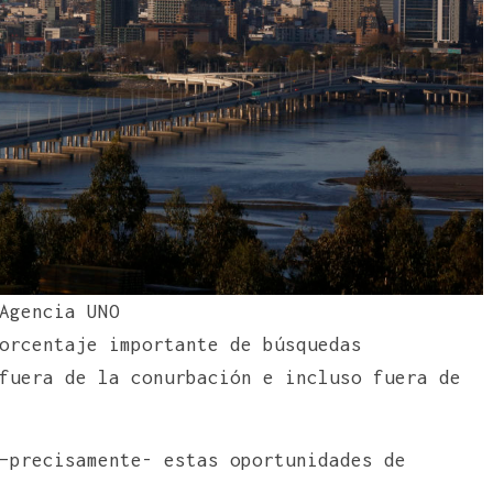
Agencia UNO
orcentaje importante de búsquedas
fuera de la conurbación e incluso fuera de
–precisamente- estas oportunidades de