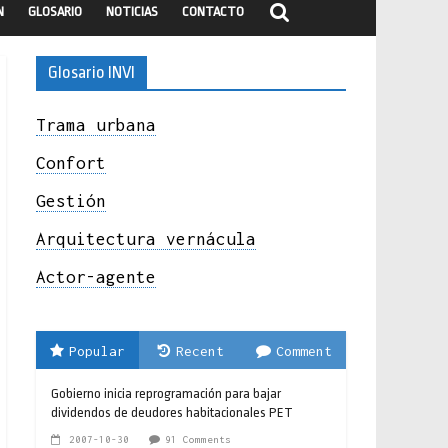
N
GLOSARIO
NOTICIAS
CONTACTO
Glosario INVI
Trama urbana
Confort
Gestión
Arquitectura vernácula
Actor-agente
Popular
Recent
Comment
Gobierno inicia reprogramación para bajar
dividendos de deudores habitacionales PET
2007-10-30
91 Comments