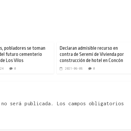
s, pobladores se toman
Declaran admisible recurso en
del futuro cementerio
contra de Seremi de Vivienda por
 de Los Vilos
construcción de hotel en Concón
24
0
2021-06-08
0
 no será publicada.
Los campos obligatorios