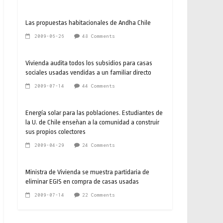
Las propuestas habitacionales de Andha Chile
2009-06-26
48 Comments
Vivienda audita todos los subsidios para casas
sociales usadas vendidas a un familiar directo
2009-07-14
44 Comments
Energía solar para las poblaciones. Estudiantes de
la U. de Chile enseñan a la comunidad a construir
sus propios colectores
2009-04-29
24 Comments
Ministra de Vivienda se muestra partidaria de
eliminar EGIS en compra de casas usadas
2009-07-14
22 Comments