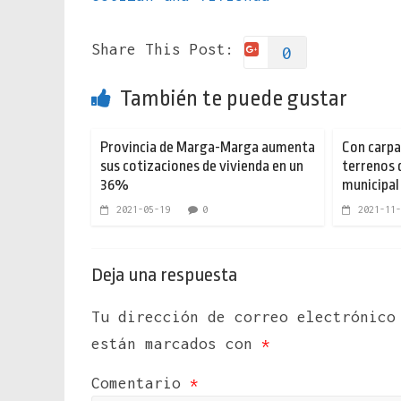
Share This Post:
0
También te puede gustar
Provincia de Marga-Marga aumenta
Con carpa
sus cotizaciones de vivienda en un
terrenos 
36%
municipal
2021-05-19
0
2021-11-
Deja una respuesta
Tu dirección de correo electrónico
están marcados con
*
Comentario
*