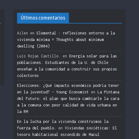
Últimos comentarios
Ailen
en
Elemental : reflexiones entorno a la
vivienda mínima = Thoughts about minimum
dwelling (2004)
n
Luis Rojas Castillo.
en
Energía solar para las
poblaciones. Estudiantes de la U. de Chile
enseñan a la comunidad a construir sus propios
colectores
Elecciones: ¿Qué impacto económico podría tener
en la juventud? – Young Economist
en
La Pintana
del Futuro: el plan que busca cambiarle la cara
a la comuna con peor calidad de vida urbana en
la RM
En la lucha por la vivienda construimos la
fuerza del pueblo.
en
Viviendas soviéticas: El
tesoro habitacional escondido de Macul