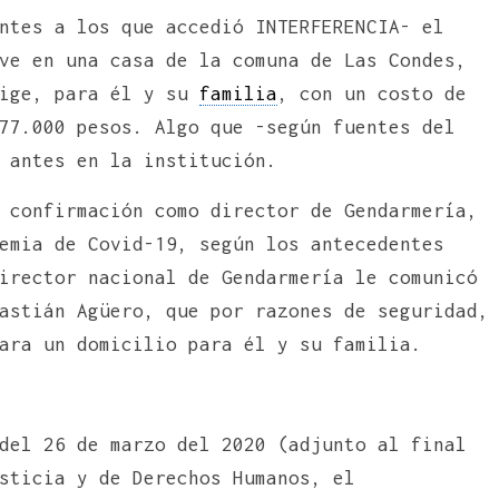
ntes a los que accedió INTERFERENCIA- el
ve en una casa de la comuna de Las Condes,
rige, para él y su
familia
, con un costo de
77.000 pesos. Algo que -según fuentes del
 antes en la institución.
 confirmación como director de Gendarmería,
emia de Covid-19, según los antecedentes
irector nacional de Gendarmería le comunicó
astián Agüero, que por razones de seguridad,
dara un domicilio para él y su familia.
del 26 de marzo del 2020 (adjunto al final
sticia y de Derechos Humanos, el