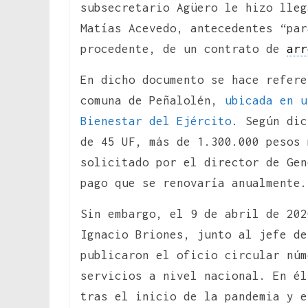
subsecretario Agüero le hizo lleg
Matías Acevedo, antecedentes “par
procedente, de un contrato de
arr
En dicho documento se hace refere
comuna de Peñalolén,
ubicada en u
Bienestar del Ejército
. Según di
de 45 UF, más de 1.300.000 pesos 
solicitado por el director de Gen
pago que se renovaría anualmente.
Sin embargo, el 9 de abril de 202
Ignacio Briones, junto al jefe de
publicaron el oficio circular núm
servicios a nivel nacional. En él
tras el inicio de la pandemia y e