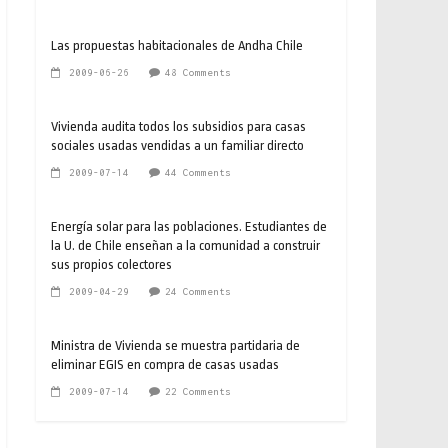
Las propuestas habitacionales de Andha Chile
2009-06-26
48 Comments
Vivienda audita todos los subsidios para casas
sociales usadas vendidas a un familiar directo
2009-07-14
44 Comments
Energía solar para las poblaciones. Estudiantes de
la U. de Chile enseñan a la comunidad a construir
sus propios colectores
2009-04-29
24 Comments
Ministra de Vivienda se muestra partidaria de
eliminar EGIS en compra de casas usadas
2009-07-14
22 Comments