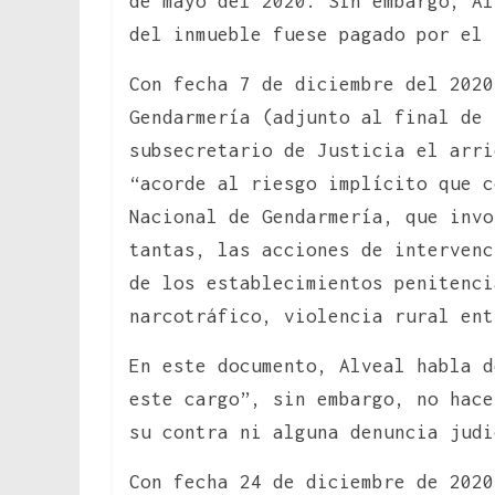
de mayo del 2020. Sin embargo, Al
del inmueble fuese pagado por el 
Con fecha 7 de diciembre del 2020
Gendarmería (adjunto al final de 
subsecretario de Justicia el arri
“acorde al riesgo implícito que c
Nacional de Gendarmería, que invo
tantas, las acciones de intervenc
de los establecimientos penitenci
narcotráfico, violencia rural e
En este documento, Alveal habla d
este cargo”, sin embargo, no hace
su contra ni alguna denuncia judi
Con fecha 24 de diciembre de 2020