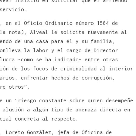
veal insistió en solicitar que el arriendo
servicio.
, en el Oficio Ordinario número 1504 de
la nota), Alveal le solicita nuevamente al
endo de una casa para él y su familia,
onlleva la labor y el cargo de Director
lucra -como se ha indicado- entre otras
ión de los focos de criminalidad al interior
arios, enfrentar hechos de corrupción,
ntre otros”.
e un “riesgo constante sobre quien desempeñe
 alusión a algún tipo de amenaza directa en
cial concreta al respecto.
, Loreto González, jefa de Oficina de