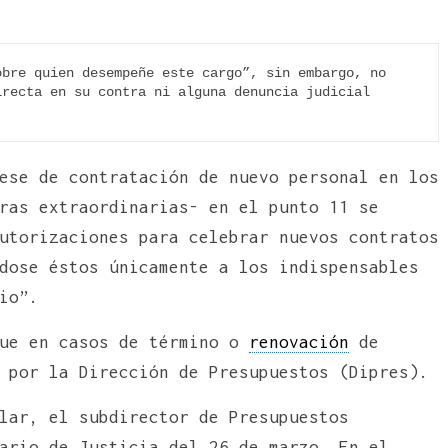
bre quien desempeñe este cargo”, sin embargo, no 
recta en su contra ni alguna denuncia judicial 
ese de contratación de nuevo personal en los
ras extraordinarias- en el punto 11 se
utorizaciones para celebrar nuevos contratos
dose éstos únicamente a los indispensables
io”.
que en casos de término o
renovación
de
 por la Dirección de Presupuestos (Dipres).
lar, el subdirector de Presupuestos
ario de Justicia del 26 de marzo. En el