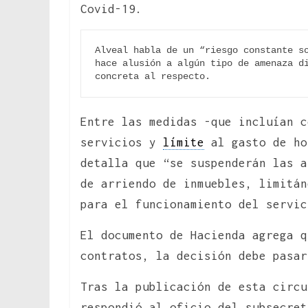
Covid-19.
Alveal habla de un “riesgo constante so
hace alusión a algún tipo de amenaza di
concreta al respecto.
Entre las medidas -que incluían c
servicios y
límite
al gasto de ho
detalla que “se suspenderán las a
de arriendo de inmuebles, limitán
para el funcionamiento del servic
El documento de Hacienda agrega 
contratos, la decisión debe pasar
Tras la publicación de esta circu
respondió al oficio del subsecret