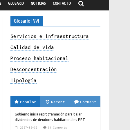
N
GLOSARIO
NOTICIAS
CONTACTO
Glosario INVI
Servicios e infraestructura
Calidad de vida
Proceso habitacional
Desconcentración
Tipología
Popular
Recent
Comment
Gobierno inicia reprogramación para bajar
dividendos de deudores habitacionales PET
2007-10-30
91 Comments