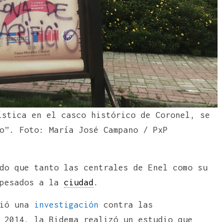
ística en el casco histórico de Coronel, se
o”. Foto: María José Campano / PxP
do que tanto las centrales de Enel como su
 pesados a la
ciudad
.
ció una
investigación
contra las
 2014, la Bidema realizó un estudio que