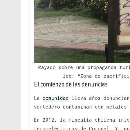
Rayado sobre una propaganda tur
lee: “Zona de zacrifici
El comienzo de las denuncias
La
comunidad
lleva años denuncian
vertedero contaminan con metales
En 2012, la fiscalía chilena ini
termoeléctricas de Coronel. Y, en