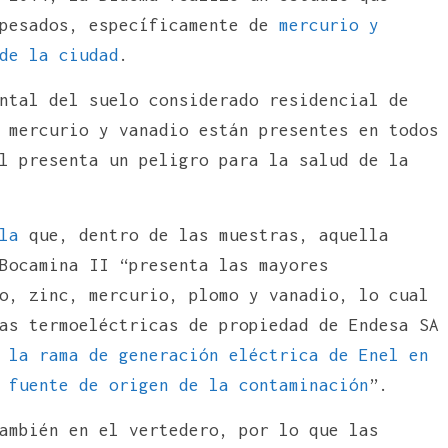
 pesados, específicamente de
mercurio y
de la ciudad
.
ntal del suelo considerado residencial de
 mercurio y vanadio están presentes en todos
l presenta un peligro para la salud de la
la
que, dentro de las muestras, aquella
Bocamina II “presenta las mayores
o, zinc, mercurio, plomo y vanadio, lo cual
as termoeléctricas de propiedad de Endesa SA
a
la rama de generación eléctrica de Enel en
o
fuente de origen de la contaminación
”.
ambién en el vertedero, por lo que las