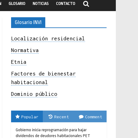
N
GLOSARIO
NOTICIAS
CONTACTO
Glosario INVI
Localización residencial
Normativa
Etnia
Factores de bienestar
habitacional
Dominio público
Popular
Recent
Comment
Gobierno inicia reprogramación para bajar
dividendos de deudores habitacionales PET