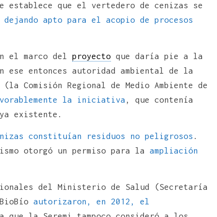
e establece que el vertedero de cenizas se
,
dejando apto para el acopio de procesos
en el marco del
proyecto
que daría pie a la
n ese entonces autoridad ambiental de la
 (la Comisión Regional de Medio Ambiente de
vorablemente la iniciativa
, que contenía
ya existente.
nizas constituían residuos no peligrosos
.
nismo otorgó un permiso para la
ampliación
ionales del Ministerio de Salud (Secretaría
 BioBío
autorizaron, en 2012, el
a que la Seremi tampoco consideró a los