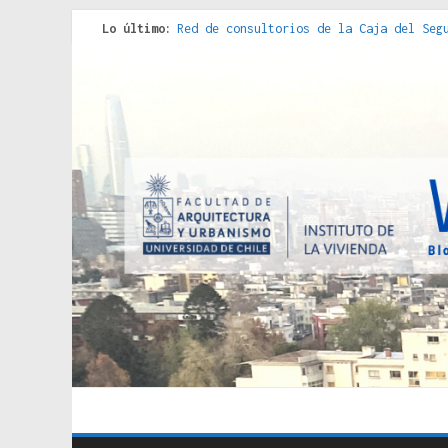
Lo último:
Criterios técnicos para una vivienda a
Red de consultorios de la Caja del Seg
Genocidios indígenas en América Latina
Estudios sobre la espacialización de l
Donde el pedernal choca con el acero :