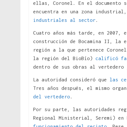
ellas, Coronel. En el documento s
encuentra en una zona industrial
industriales al sector
.
Cuatro años más tarde, en 2007, 
construcción de Bocamina II, la e
región a la que pertenece Coronel
la región del BioBío)
calificó fa
dentro de sus obras al vertedero 
La autoridad consideró que
las ce
Tres años después, el mismo orga
del vertedero
.
Por su parte, las autoridades reg
Regional Ministerial, Seremi) en
funcionamiento del recinto
. Pese 