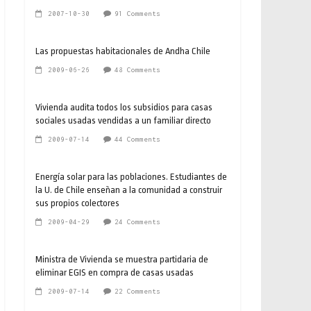
2007-10-30
91 Comments
Las propuestas habitacionales de Andha Chile
2009-06-26
48 Comments
Vivienda audita todos los subsidios para casas
sociales usadas vendidas a un familiar directo
2009-07-14
44 Comments
Energía solar para las poblaciones. Estudiantes de
la U. de Chile enseñan a la comunidad a construir
sus propios colectores
2009-04-29
24 Comments
Ministra de Vivienda se muestra partidaria de
eliminar EGIS en compra de casas usadas
2009-07-14
22 Comments