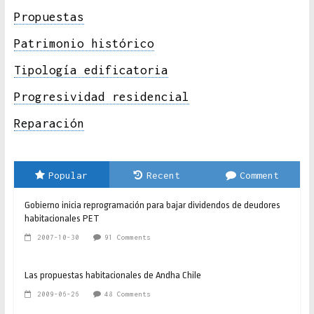
Propuestas
Patrimonio histórico
Tipología edificatoria
Progresividad residencial
Reparación
Popular
Recent
Comment
Gobierno inicia reprogramación para bajar dividendos de deudores
habitacionales PET
2007-10-30
91 Comments
Las propuestas habitacionales de Andha Chile
2009-06-26
48 Comments