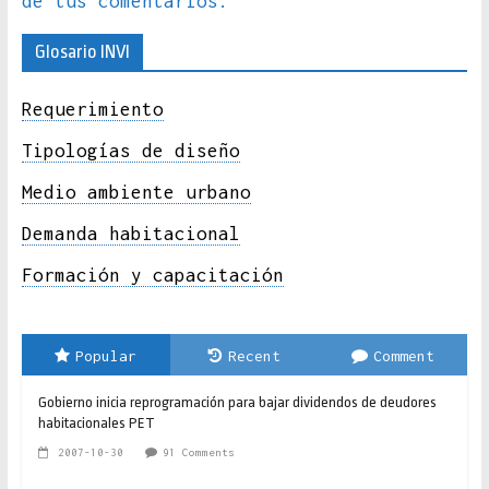
de tus comentarios.
Glosario INVI
Requerimiento
Tipologías de diseño
Medio ambiente urbano
Demanda habitacional
Formación y capacitación
Popular
Recent
Comment
Gobierno inicia reprogramación para bajar dividendos de deudores
habitacionales PET
2007-10-30
91 Comments