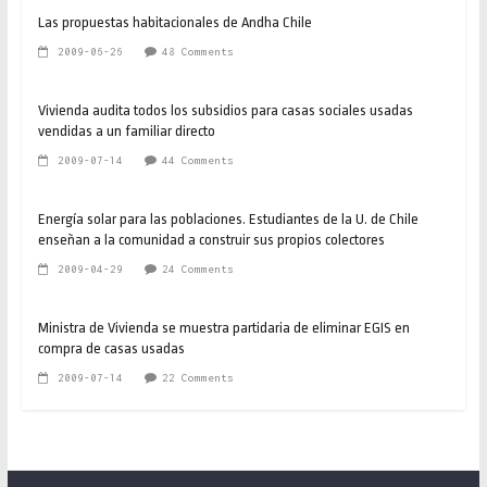
Las propuestas habitacionales de Andha Chile
2009-06-26
48 Comments
Vivienda audita todos los subsidios para casas sociales usadas
vendidas a un familiar directo
2009-07-14
44 Comments
Energía solar para las poblaciones. Estudiantes de la U. de Chile
enseñan a la comunidad a construir sus propios colectores
2009-04-29
24 Comments
Ministra de Vivienda se muestra partidaria de eliminar EGIS en
compra de casas usadas
2009-07-14
22 Comments