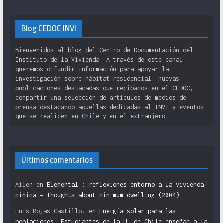
Blog CEDOC INVI
Bienvenidos al blog del Centro de Documentación del
Instituto de la Vivienda. A través de este canal
queremos difundir información para apoyar la
investigación sobre hábitat residencial: nuevas
publicaciones destacadas que recibamos en el CEDOC,
compartir una selección de artículos de medios de
prensa destacando aquellas dedicadas al INVI y eventos
que se realicen en Chile y en el extranjero.
Últimos comentarios
Ailen
en
Elemental : reflexiones entorno a la vivienda
mínima = Thoughts about minimum dwelling (2004)
Luis Rojas Castillo.
en
Energía solar para las
poblaciones. Estudiantes de la U. de Chile enseñan a la