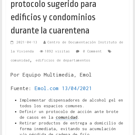
protocolo sugerido para
edificios y condominios
durante la cuarentena
2021-04-13
Centro de Documentación Instituto de
la Vivienda
1892 visitas
0 Comment
,
comunidad
edificios de departamentos
Por Equipo Multimedia, Emol
Fuente:
Emol.com 13/04/2021
Implementar dispensadores de alcohol gel en
todos los espacios comunes.
Definir un protocolo de acción ante brote
de casos en la
comunidad
.
Retirar productos de entrega a domicilio de
forma inmediata, evitando su acumulación
y/o pérdida de cadena de frío.