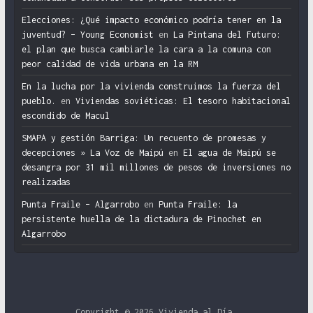
Elecciones: ¿Qué impacto económico podría tener en la
juventud? – Young Economist
en
La Pintana del Futuro:
el plan que busca cambiarle la cara a la comuna con
peor calidad de vida urbana en la RM
En la lucha por la vivienda construimos la fuerza del
pueblo.
en
Viviendas soviéticas: El tesoro habitacional
escondido de Macul
SMAPA y gestión Barriga: Un recuento de promesas y
decepciones » La Voz de Maipú
en
El agua de Maipú se
desangra por 31 mil millones de pesos de inversiones no
realizadas
Punta Fraile – Algarrobo
en
Punta Fraile: la
persistente huella de la dictadura de Pinochet en
Algarrobo
Copyright © 2026
Vivienda al Día
.