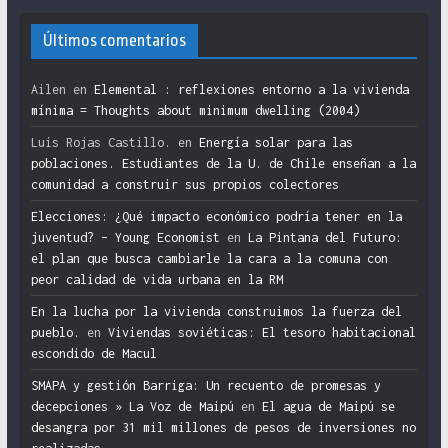
Últimos comentarios
Ailen
en
Elemental : reflexiones entorno a la vivienda
mínima = Thoughts about minimum dwelling (2004)
Luis Rojas Castillo.
en
Energía solar para las
poblaciones. Estudiantes de la U. de Chile enseñan a la
comunidad a construir sus propios colectores
Elecciones: ¿Qué impacto económico podría tener en la
juventud? – Young Economist
en
La Pintana del Futuro:
el plan que busca cambiarle la cara a la comuna con
peor calidad de vida urbana en la RM
En la lucha por la vivienda construimos la fuerza del
pueblo.
en
Viviendas soviéticas: El tesoro habitacional
escondido de Macul
SMAPA y gestión Barriga: Un recuento de promesas y
decepciones » La Voz de Maipú
en
El agua de Maipú se
desangra por 31 mil millones de pesos de inversiones no