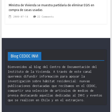
Ministra de Vivienda se muestra partidaria de eliminar EGIS en
compra de casas usadas
2009-07-14
22 Comments
Blog CEDOC INVI
Bienvenidos al blog del Centro de Documentación del
Instituto de la Vivienda. A través de este canal
queremos difundir información para apoyar la
investigación sobre hábitat residencial: nuevas
publicaciones destacadas que recibamos en el CEDOC,
compartir una selección de artículos de medios de
prensa destacando aquellas dedicadas al INVI y eventos
que se realicen en Chile y en el extranjero.