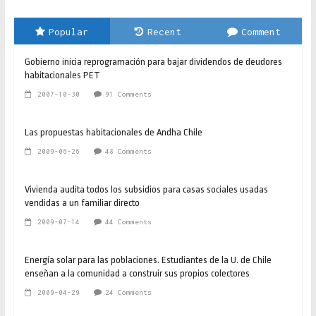
Popular
Recent
Comment
Gobierno inicia reprogramación para bajar dividendos de deudores
habitacionales PET
2007-10-30
91 Comments
Las propuestas habitacionales de Andha Chile
2009-06-26
48 Comments
Vivienda audita todos los subsidios para casas sociales usadas
vendidas a un familiar directo
2009-07-14
44 Comments
Energía solar para las poblaciones. Estudiantes de la U. de Chile
enseñan a la comunidad a construir sus propios colectores
2009-04-29
24 Comments