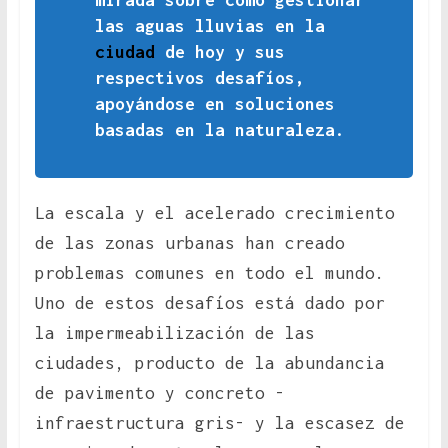
mirada sobre cómo gestionar
las aguas lluvias en la
ciudad
de hoy y sus
respectivos desafíos,
apoyándose en soluciones
basadas en la naturaleza.
La escala y el acelerado crecimiento
de las zonas urbanas han creado
problemas comunes en todo el mundo.
Uno de estos desafíos está dado por
la impermeabilización de las
ciudades, producto de la abundancia
de pavimento y concreto -
infraestructura gris- y la escasez de