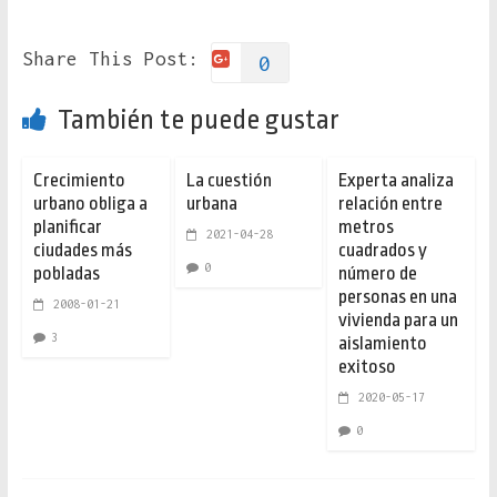
Share This Post:
0
También te puede gustar
Crecimiento
La cuestión
Experta analiza
urbano obliga a
urbana
relación entre
planificar
metros
2021-04-28
ciudades más
cuadrados y
0
pobladas
número de
personas en una
2008-01-21
vivienda para un
3
aislamiento
exitoso
2020-05-17
0