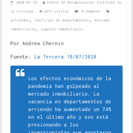
2020-07-18
Centro de Documentación Instituto de
la Vivienda
2671 visitas
0 Comment
,
,
arriendos
edificios de departamentos
mercado
,
inmobiliario
negocio inmobiliario
Por Andrew Chernin
Fuente:
La Tercera 18/07/2020
Los efectos económicos de la
pandemia han golpeado al
mercado inmobiliario. La
vacancia en departamentos de
arriendo ha aumentado un 74%
en el último año y eso está
presionando a los
inversionistas que apostaron