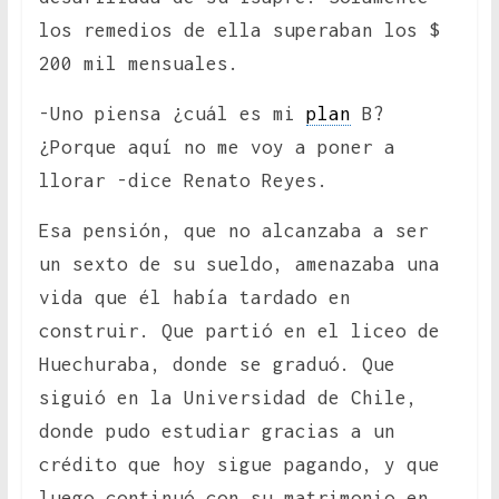
los remedios de ella superaban los $
200 mil mensuales.
-Uno piensa ¿cuál es mi
plan
B?
¿Porque aquí no me voy a poner a
llorar -dice Renato Reyes.
Esa pensión, que no alcanzaba a ser
un sexto de su sueldo, amenazaba una
vida que él había tardado en
construir. Que partió en el liceo de
Huechuraba, donde se graduó. Que
siguió en la Universidad de Chile,
donde pudo estudiar gracias a un
crédito que hoy sigue pagando, y que
luego continuó con su matrimonio en