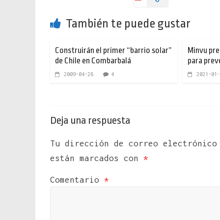
También te puede gustar
Construirán el primer “barrio solar”
Minvu pr
de Chile en Combarbalá
para prev
2009-04-28
4
2021-01-
Deja una respuesta
Tu dirección de correo electrónico
están marcados con
*
Comentario
*