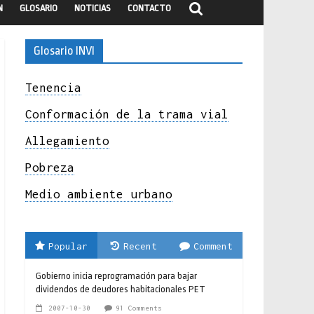
N
GLOSARIO
NOTICIAS
CONTACTO
Glosario INVI
Tenencia
Conformación de la trama vial
Allegamiento
Pobreza
Medio ambiente urbano
Popular
Recent
Comment
Gobierno inicia reprogramación para bajar
dividendos de deudores habitacionales PET
2007-10-30
91 Comments