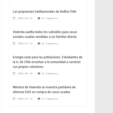
Las propuestas habitacionales de Andha Chile
2009-06-26
48 Comments
Vivienda audita todos los subsidios para casas
sociales usadas vendidas a un familiar directo
2009-07-14
44 Comments
Energía solar para las poblaciones. Estudiantes de
la U. de Chile enseñan a la comunidad a construir
sus propios colectores
2009-04-29
24 Comments
Ministra de Vivienda se muestra partidaria de
eliminar EGIS en compra de casas usadas
2009-07-14
22 Comments