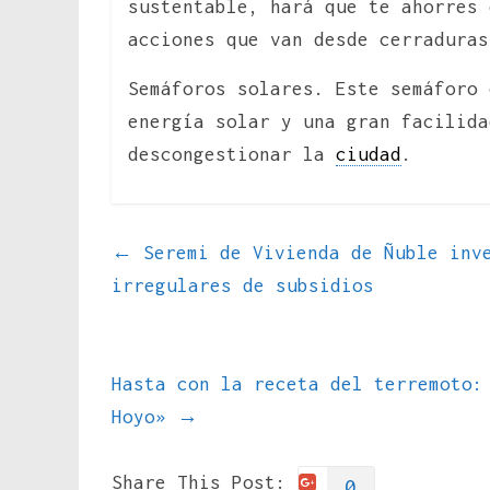
sustentable, hará que te ahorres 
acciones que van desde cerraduras
Semáforos solares. Este semáforo
energía solar y una gran facilida
descongestionar la
ciudad
.
←
Seremi de Vivienda de Ñuble inve
irregulares de subsidios
Hasta con la receta del terremoto:
Hoyo»
→
Share This Post:
0