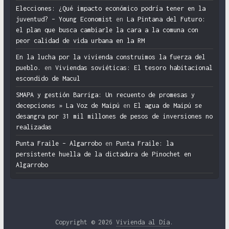
Elecciones: ¿Qué impacto económico podría tener en la
juventud? – Young Economist
en
La Pintana del Futuro:
el plan que busca cambiarle la cara a la comuna con
peor calidad de vida urbana en la RM
En la lucha por la vivienda construimos la fuerza del
pueblo.
en
Viviendas soviéticas: El tesoro habitacional
escondido de Macul
SMAPA y gestión Barriga: Un recuento de promesas y
decepciones » La Voz de Maipú
en
El agua de Maipú se
desangra por 31 mil millones de pesos de inversiones no
realizadas
Punta Fraile – Algarrobo
en
Punta Fraile: la
persistente huella de la dictadura de Pinochet en
Algarrobo
Copyright © 2026
Vivienda al Día
.