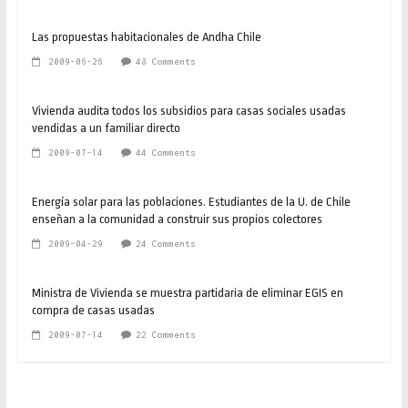
Las propuestas habitacionales de Andha Chile
2009-06-26
48 Comments
Vivienda audita todos los subsidios para casas sociales usadas
vendidas a un familiar directo
2009-07-14
44 Comments
Energía solar para las poblaciones. Estudiantes de la U. de Chile
enseñan a la comunidad a construir sus propios colectores
2009-04-29
24 Comments
Ministra de Vivienda se muestra partidaria de eliminar EGIS en
compra de casas usadas
2009-07-14
22 Comments