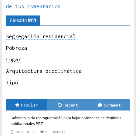
de tus comentarios.
Glosario INVI
Segregación residencial
Pobreza
Lugar
Arquitectura bioclimática
Tipo
Popular
Recent
Comment
Gobierno inicia reprogramación para bajar dividendos de deudores
habitacionales PET
2007-10-30
91 Comments