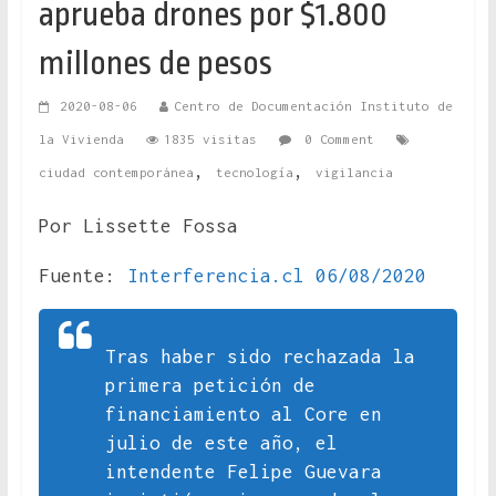
aprueba drones por $1.800
millones de pesos
2020-08-06
Centro de Documentación Instituto de
la Vivienda
1835 visitas
0 Comment
,
,
ciudad contemporánea
tecnología
vigilancia
Por Lissette Fossa
Fuente:
Interferencia.cl 06/08/2020
Tras haber sido rechazada la
primera petición de
financiamiento al Core en
julio de este año, el
intendente Felipe Guevara