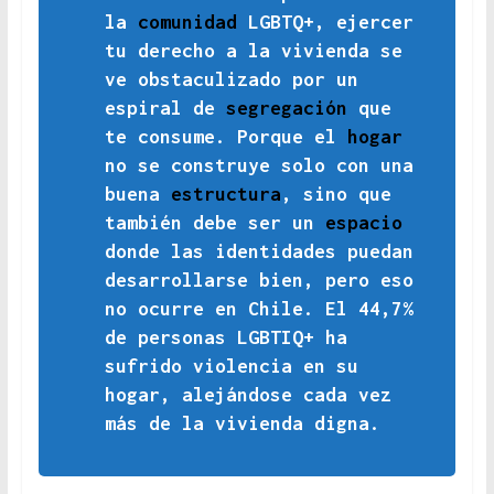
la
comunidad
LGBTQ+, ejercer
tu derecho a la vivienda se
ve obstaculizado por un
espiral de
segregación
que
te consume. Porque el
hogar
no se construye solo con una
buena
estructura
, sino que
también debe ser un
espacio
donde las identidades puedan
desarrollarse bien, pero eso
no ocurre en Chile. El 44,7%
de personas LGBTIQ+ ha
sufrido violencia en su
hogar, alejándose cada vez
más de la vivienda digna.