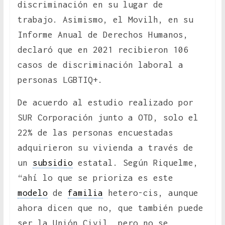
discriminación en su lugar de
trabajo. Asimismo, el Movilh, en su
Informe Anual de Derechos Humanos,
declaró que en 2021 recibieron 106
casos de discriminación laboral a
personas LGBTIQ+.
De acuerdo al estudio realizado por
SUR Corporación junto a OTD, solo el
22% de las personas encuestadas
adquirieron su vivienda a través de
un
subsidio
estatal. Según Riquelme,
“ahí lo que se prioriza es este
modelo
de
familia
hetero-cis, aunque
ahora dicen que no, que también puede
ser la Unión Civil, pero no se