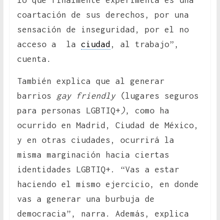
lo que finalmente experimenta es una
coartación de sus derechos, por una
sensación de inseguridad, por el no
acceso a la
ciudad
, al trabajo”,
cuenta.
También explica que al generar
barrios
gay friendly
(lugares seguros
para personas LGBTIQ+
)
, como ha
ocurrido en Madrid, Ciudad de México,
y en otras ciudades, ocurrirá la
misma marginación hacia ciertas
identidades LGBTIQ+. “Vas a estar
haciendo el mismo ejercicio, en donde
vas a generar una burbuja de
democracia”, narra. Además, explica