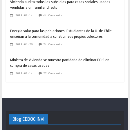
Vivienda audita todos los subsidios para casas sociales usadas
vendidas a un familiar directo
2009-07-14
44 Comments
Energía solar para las poblaciones. Estudiantes de la U. de Chile
enseñan a la comunidad a construir sus propios colectores
2009-04-29
24 Comments
Ministra de Vivienda se muestra partidaria de eliminar EGIS en
compra de casas usadas
2009-07-14
22 Comments
Blog CEDOC INVI