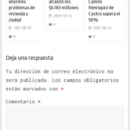
enormes
alcanzó los
Camilo
problemas de
$6.183 millones
Henríquez de
vivienda y
Castro supera el
2020-10-16
ciudad
50%
0
2021-08-07
2022-06-29
0
0
Deja una respuesta
Tu dirección de correo electrónico no
será publicada.
Los campos obligatorios
están marcados con
*
Comentario
*