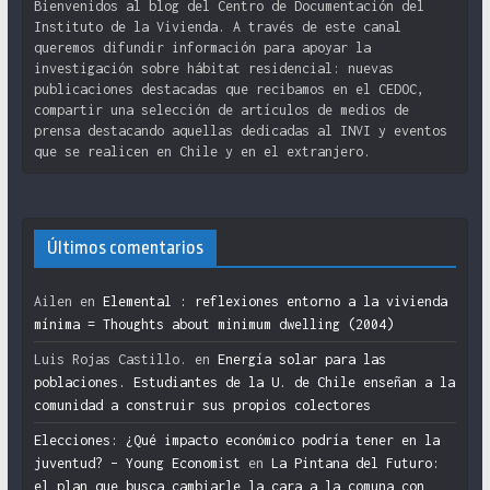
Bienvenidos al blog del Centro de Documentación del
Instituto de la Vivienda. A través de este canal
queremos difundir información para apoyar la
investigación sobre hábitat residencial: nuevas
publicaciones destacadas que recibamos en el CEDOC,
compartir una selección de artículos de medios de
prensa destacando aquellas dedicadas al INVI y eventos
que se realicen en Chile y en el extranjero.
Últimos comentarios
Ailen
en
Elemental : reflexiones entorno a la vivienda
mínima = Thoughts about minimum dwelling (2004)
Luis Rojas Castillo.
en
Energía solar para las
poblaciones. Estudiantes de la U. de Chile enseñan a la
comunidad a construir sus propios colectores
Elecciones: ¿Qué impacto económico podría tener en la
juventud? – Young Economist
en
La Pintana del Futuro:
el plan que busca cambiarle la cara a la comuna con