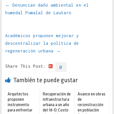
←
Denuncian daño ambiental en el
humedal Pumalal de Lautaro
Académicos proponen mejorar y
descentralizar la política de
regeneración urbana
→
Share This Post:
0
También te puede gustar
Arquitectos
Recuperación de
Avance en obras
proponen
infraestructura
de
instrumento
urbana a un año
reconstrucción
para enfrentar
del 18-O: Costo
en población