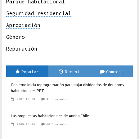
Parque habitacional
Seguridad residencial
Apropiación
Género
Reparación
Popular
Recent
Comment
Gobierno inicia reprogramación para bajar dividendos de deudores
habitacionales PET
2007-10-30
91 Comments
Las propuestas habitacionales de Andha Chile
2009-06-26
48 Comments