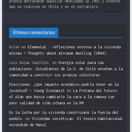
prensa destacando aquellas dedicadas al INVI y eventos
que se realicen en Chile y en el extranjero.
Últimos comentarios
Ailen
en
Elemental : reflexiones entorno a la vivienda
mínima = Thoughts about minimum dwelling (2004)
Luis Rojas Castillo.
en
Energía solar para las
poblaciones. Estudiantes de la U. de Chile enseñan a la
comunidad a construir sus propios colectores
Elecciones: ¿Qué impacto económico podría tener en la
juventud? – Young Economist
en
La Pintana del Futuro:
el plan que busca cambiarle la cara a la comuna con
peor calidad de vida urbana en la RM
En la lucha por la vivienda construimos la fuerza del
pueblo.
en
Viviendas soviéticas: El tesoro habitacional
escondido de Macul