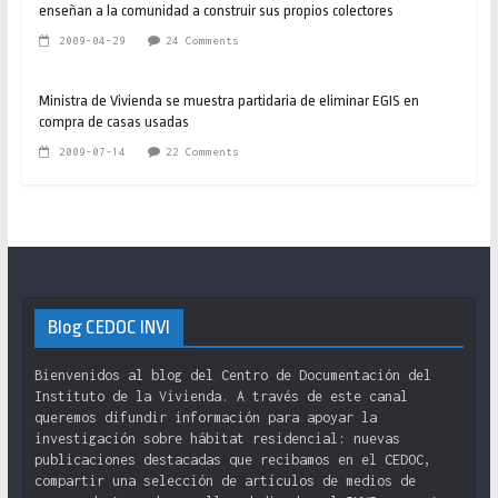
enseñan a la comunidad a construir sus propios colectores
2009-04-29
24 Comments
Ministra de Vivienda se muestra partidaria de eliminar EGIS en
compra de casas usadas
2009-07-14
22 Comments
Blog CEDOC INVI
Bienvenidos al blog del Centro de Documentación del
Instituto de la Vivienda. A través de este canal
queremos difundir información para apoyar la
investigación sobre hábitat residencial: nuevas
publicaciones destacadas que recibamos en el CEDOC,
compartir una selección de artículos de medios de