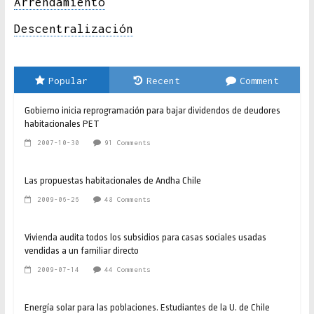
Arrendamiento
Descentralización
Popular
Recent
Comment
Gobierno inicia reprogramación para bajar dividendos de deudores
habitacionales PET
2007-10-30
91 Comments
Las propuestas habitacionales de Andha Chile
2009-06-26
48 Comments
Vivienda audita todos los subsidios para casas sociales usadas
vendidas a un familiar directo
2009-07-14
44 Comments
Energía solar para las poblaciones. Estudiantes de la U. de Chile