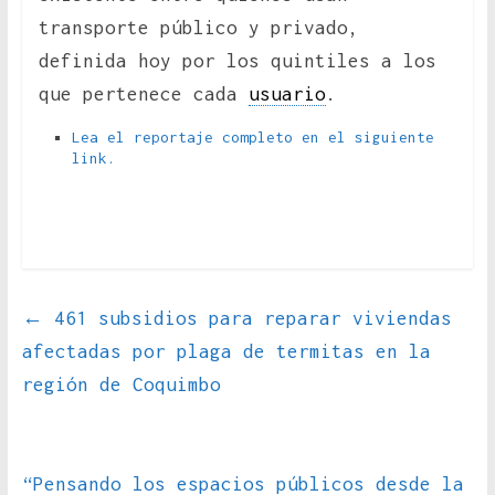
transporte público y privado,
definida hoy por los quintiles a los
que pertenece cada
usuario
.
Lea el reportaje completo en el siguiente
link.
←
461 subsidios para reparar viviendas
afectadas por plaga de termitas en la
región de Coquimbo
“Pensando los espacios públicos desde la