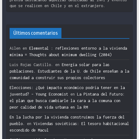
que se realicen en Chile y en el extranjero.
Últimos comentarios
Ailen
en
Elemental : reflexiones entorno a la vivienda
mínima = Thoughts about minimum dwelling (2004)
Luis Rojas Castillo.
en
Energía solar para las
poblaciones. Estudiantes de la U. de Chile enseñan a la
comunidad a construir sus propios colectores
Elecciones: ¿Qué impacto económico podría tener en la
juventud? – Young Economist
en
La Pintana del Futuro:
el plan que busca cambiarle la cara a la comuna con
peor calidad de vida urbana en la RM
En la lucha por la vivienda construimos la fuerza del
pueblo.
en
Viviendas soviéticas: El tesoro habitacional
escondido de Macul