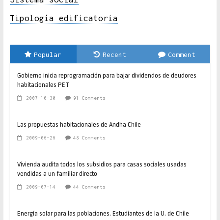
Tipología edificatoria
Popular
Recent
Comment
Gobierno inicia reprogramación para bajar dividendos de deudores
habitacionales PET
2007-10-30
91 Comments
Las propuestas habitacionales de Andha Chile
2009-06-26
48 Comments
Vivienda audita todos los subsidios para casas sociales usadas
vendidas a un familiar directo
2009-07-14
44 Comments
Energía solar para las poblaciones. Estudiantes de la U. de Chile