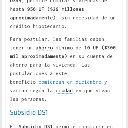
DS49
, permite comprar viviendas de
hasta
950 UF
($29 millones
aproximadamente)
, sin necesidad de un
crédito hipotecario.
Para postular, las familias deben
tener un
ahorro
mínimo de
10 UF ($300
mil aproximadamente)
en su cuenta de
ahorro para la vivienda. Las
postulaciones a este
beneficio
comienzan en diciembre
y
varían según la
ciudad
en que vivan
las personas.
Subsidio DS1
El
Subsidio DS1
permite construir en