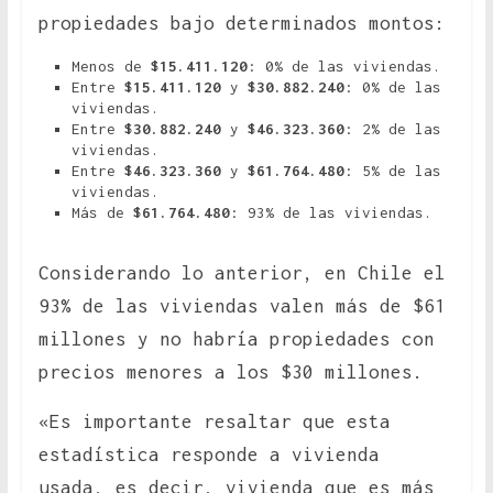
propiedades bajo determinados montos:
Menos de
$15.411.120
: 0% de las viviendas.
Entre
$15.411.120
y
$30.882.240
: 0% de las
viviendas.
Entre
$30.882.240
y
$46.323.360
: 2% de las
viviendas.
Entre
$46.323.360
y
$61.764.480
: 5% de las
viviendas.
Más de
$61.764.480
: 93% de las viviendas.
Considerando lo anterior, en Chile el
93% de las viviendas valen más de $61
millones y no habría propiedades con
precios menores a los $30 millones.
«Es importante resaltar que esta
estadística responde a vivienda
usada, es decir, vivienda que es más