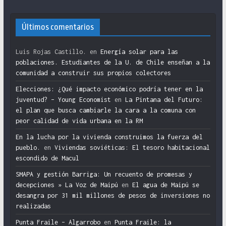
Últimos comentarios
Luis Rojas Castillo.
en
Energía solar para las
poblaciones. Estudiantes de la U. de Chile enseñan a la
comunidad a construir sus propios colectores
Elecciones: ¿Qué impacto económico podría tener en la
juventud? – Young Economist
en
La Pintana del Futuro:
el plan que busca cambiarle la cara a la comuna con
peor calidad de vida urbana en la RM
En la lucha por la vivienda construimos la fuerza del
pueblo.
en
Viviendas soviéticas: El tesoro habitacional
escondido de Macul
SMAPA y gestión Barriga: Un recuento de promesas y
decepciones » La Voz de Maipú
en
El agua de Maipú se
desangra por 31 mil millones de pesos de inversiones no
realizadas
Punta Fraile – Algarrobo
en
Punta Fraile: la