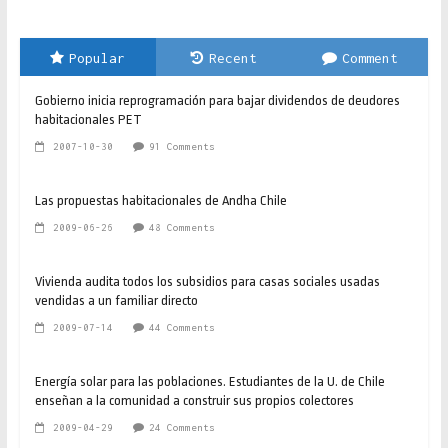
Popular
Recent
Comment
Gobierno inicia reprogramación para bajar dividendos de deudores
habitacionales PET
2007-10-30
91 Comments
Las propuestas habitacionales de Andha Chile
2009-06-26
48 Comments
Vivienda audita todos los subsidios para casas sociales usadas
vendidas a un familiar directo
2009-07-14
44 Comments
Energía solar para las poblaciones. Estudiantes de la U. de Chile
enseñan a la comunidad a construir sus propios colectores
2009-04-29
24 Comments