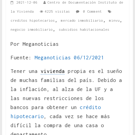
2021-12-06
Centro de Documentación Instituto de
la Vivienda
4225 visitas
0 Comment
,
,
,
creditos hipotecarios
mercado inmobiliario
minvu
,
negocio inmobiliario
subsidios habitacionales
Por Meganoticias
Fuente:
Meganoticias 06/12/2021
Tener una
vivienda
propia es el sueño
de muchas familias del país. Debido a
la inflación, al alza de la UF y a
las nuevas restricciones de los
bancos para obtener un
crédito
hipotecario
, cada vez se hace más
difícil la compra de una casa o
departamento.