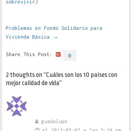
sobrevivir)
Problemas en Fondo Solidario para
Vivienda Básica
→
Share This Post:
0
2 thoughts on “
Cuáles son los 10 países con
mejor calidad de vida
”
guadalupe
el 2013-05-07 a las 5:24 pm