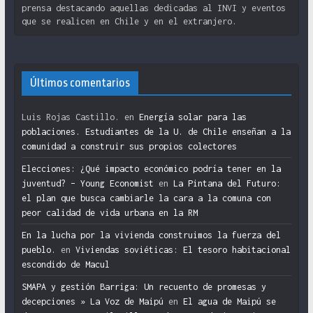
prensa destacando aquellas dedicadas al INVI y eventos
que se realicen en Chile y en el extranjero.
Últimos comentarios
Luis Rojas Castillo.
en
Energía solar para las
poblaciones. Estudiantes de la U. de Chile enseñan a la
comunidad a construir sus propios colectores
Elecciones: ¿Qué impacto económico podría tener en la
juventud? – Young Economist
en
La Pintana del Futuro:
el plan que busca cambiarle la cara a la comuna con
peor calidad de vida urbana en la RM
En la lucha por la vivienda construimos la fuerza del
pueblo.
en
Viviendas soviéticas: El tesoro habitacional
escondido de Macul
SMAPA y gestión Barriga: Un recuento de promesas y
decepciones » La Voz de Maipú
en
El agua de Maipú se