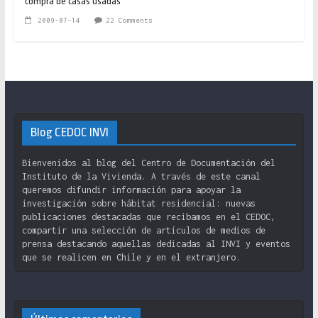
compra de casas usadas
2009-07-14
22 Comments
Blog CEDOC INVI
Bienvenidos al blog del Centro de Documentación del
Instituto de la Vivienda. A través de este canal
queremos difundir información para apoyar la
investigación sobre hábitat residencial: nuevas
publicaciones destacadas que recibamos en el CEDOC,
compartir una selección de artículos de medios de
prensa destacando aquellas dedicadas al INVI y eventos
que se realicen en Chile y en el extranjero.