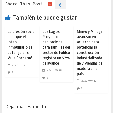
Share This Post:
0
También te puede gustar
La presión social
Los Lagos:
Minvu y Minagri
hace que el
Proyecto
avanzan en
loteo
habitacional
acuerdo para
inmobiliario se
para familias del
potenciar la
detenga en el
sector de Folilco
construcción
Valle Cochamó
registra un 57%
industrializada
de avance
de viviendas de
2022-04-26
madera en el
2021-06-02
0
país
0
2022-07-12
0
Deja una respuesta