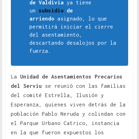
de Valdivia
ya tiene
un
subsidio
de
arriendo
asignado, lo que
permitirá iniciar el cierre
del asentamiento,
descartando desalojos por la
fuerza.
La
Unidad de Asentamientos Precarios
del Serviu
se reunió con las familias
del comité Estrella, Ilusión y
Esperanza, quienes viven detrás de la
población Pablo Neruda y colindan con
el Parque Urbano Catrico, instancia
en la que fueron expuestos los