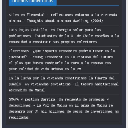
Últimos comentarios
Ailen
en
Elemental : reflexiones entorno a la vivienda
mínima = Thoughts about minimum dwelling (2004)
Luis Rojas Castillo.
en
Energía solar para las
poblaciones. Estudiantes de la U. de Chile enseñan a la
comunidad a construir sus propios colectores
Elecciones: ¿Qué impacto económico podría tener en la
juventud? – Young Economist
en
La Pintana del Futuro:
el plan que busca cambiarle la cara a la comuna con
peor calidad de vida urbana en la RM
En la lucha por la vivienda construimos la fuerza del
pueblo.
en
Viviendas soviéticas: El tesoro habitacional
escondido de Macul
SMAPA y gestión Barriga: Un recuento de promesas y
decepciones » La Voz de Maipú
en
El agua de Maipú se
desangra por 31 mil millones de pesos de inversiones no
realizadas