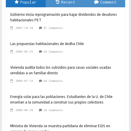
Popular
Recent
Comment
Gobierno inicia reprogramación para bajar dividendos de deudores
habitacionales PET
2007-10-30
91 Comments
Las propuestas habitacionales de Andha Chile
2009-06-26
48 Comments
Vivienda audita todos los subsidios para casas sociales usadas
vendidas a un familiar directo
2009-07-14
44 Comments
Energía solar para las poblaciones. Estudiantes de la U. de Chile
enseñan a la comunidad a construir sus propios colectores
2009-04-29
24 Comments
Ministra de Vivienda se muestra partidaria de eliminar EGIS en