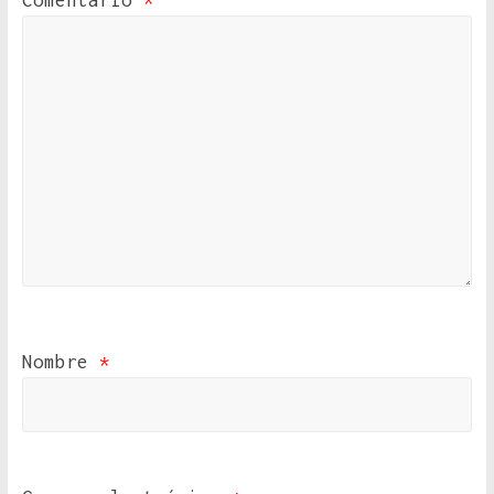
Comentario
*
Nombre
*