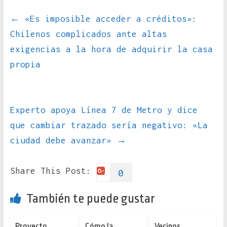
←
«Es imposible acceder a créditos»:
Chilenos complicados ante altas
exigencias a la hora de adquirir la casa
propia
Experto apoya Línea 7 de Metro y dice
que cambiar trazado sería negativo: «La
ciudad debe avanzar»
→
Share This Post:
0
También te puede gustar
Proyecto
Cómo la
Vecinos