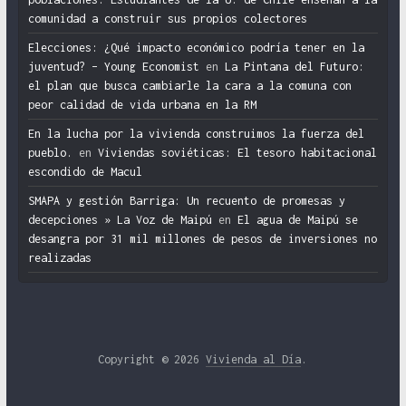
comunidad a construir sus propios colectores
Elecciones: ¿Qué impacto económico podría tener en la
juventud? – Young Economist
en
La Pintana del Futuro:
el plan que busca cambiarle la cara a la comuna con
peor calidad de vida urbana en la RM
En la lucha por la vivienda construimos la fuerza del
pueblo.
en
Viviendas soviéticas: El tesoro habitacional
escondido de Macul
SMAPA y gestión Barriga: Un recuento de promesas y
decepciones » La Voz de Maipú
en
El agua de Maipú se
desangra por 31 mil millones de pesos de inversiones no
realizadas
Copyright © 2026
Vivienda al Día
.