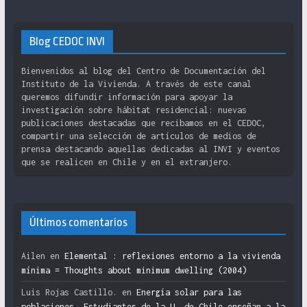
Blog CEDOC INVI
Bienvenidos al blog del Centro de Documentación del
Instituto de la Vivienda. A través de este canal
queremos difundir información para apoyar la
investigación sobre hábitat residencial: nuevas
publicaciones destacadas que recibamos en el CEDOC,
compartir una selección de artículos de medios de
prensa destacando aquellas dedicadas al INVI y eventos
que se realicen en Chile y en el extranjero.
Últimos comentarios
Ailen
en
Elemental : reflexiones entorno a la vivienda
mínima = Thoughts about minimum dwelling (2004)
Luis Rojas Castillo.
en
Energía solar para las
poblaciones. Estudiantes de la U. de Chile enseñan a la