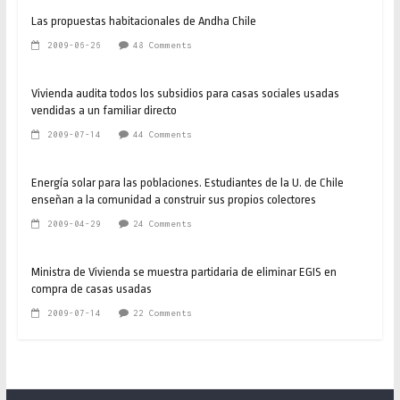
Las propuestas habitacionales de Andha Chile
2009-06-26
48 Comments
Vivienda audita todos los subsidios para casas sociales usadas
vendidas a un familiar directo
2009-07-14
44 Comments
Energía solar para las poblaciones. Estudiantes de la U. de Chile
enseñan a la comunidad a construir sus propios colectores
2009-04-29
24 Comments
Ministra de Vivienda se muestra partidaria de eliminar EGIS en
compra de casas usadas
2009-07-14
22 Comments