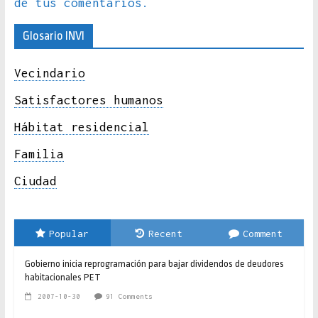
de tus comentarios.
Glosario INVI
Vecindario
Satisfactores humanos
Hábitat residencial
Familia
Ciudad
Popular
Recent
Comment
Gobierno inicia reprogramación para bajar dividendos de deudores
habitacionales PET
2007-10-30
91 Comments