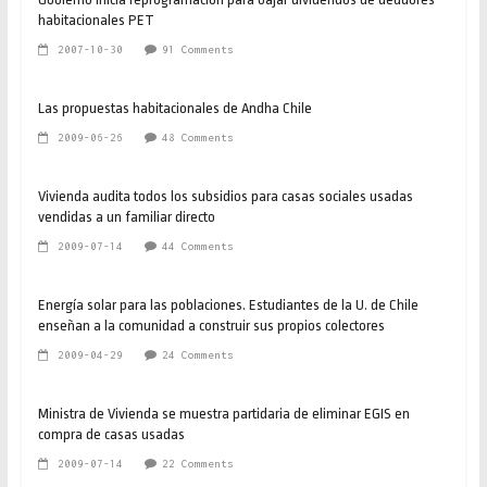
habitacionales PET
2007-10-30
91 Comments
Las propuestas habitacionales de Andha Chile
2009-06-26
48 Comments
Vivienda audita todos los subsidios para casas sociales usadas
vendidas a un familiar directo
2009-07-14
44 Comments
Energía solar para las poblaciones. Estudiantes de la U. de Chile
enseñan a la comunidad a construir sus propios colectores
2009-04-29
24 Comments
Ministra de Vivienda se muestra partidaria de eliminar EGIS en
compra de casas usadas
2009-07-14
22 Comments