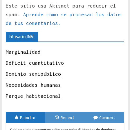
Este sitio usa Akismet para reducir el
spam.
Aprende cómo se procesan los datos
de tus comentarios.
Glosario INVI
Marginalidad
Déficit cuantitativo
Dominio semipúblico
Necesidades humanas
Parque habitacional
Popular
Recent
Comment
Gobierno inicia reprogramación para bajar dividendos de deudores