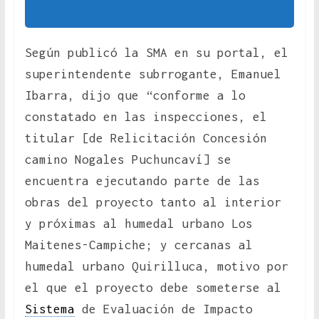
Según publicó la SMA en su portal, el
superintendente subrrogante, Emanuel
Ibarra, dijo que “conforme a lo
constatado en las inspecciones, el
titular [de Relicitación Concesión
camino Nogales Puchuncaví] se
encuentra ejecutando parte de las
obras del proyecto tanto al interior
y próximas al humedal urbano Los
Maitenes-Campiche; y cercanas al
humedal urbano Quirilluca, motivo por
el que el proyecto debe someterse al
Sistema
de Evaluación de Impacto