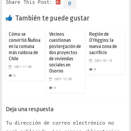
Share This Post:
0
También te puede gustar
Cómo se
Vecinos
Región de
convirtió Ñuñoa
cuestionan
O’Higgins: la
en la comuna
postergación de
nueva zona de
más ruidosa de
dos proyectos
sacrificio
Chile
de viviendas
2021-01-14
sociales en
2021-11-06
0
Osorno
0
2021-12-05
0
Deja una respuesta
Tu dirección de correo electrónico no