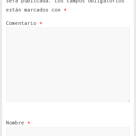
será publicada.
Los campos obligatorios
están marcados con
*
Comentario
*
Nombre
*