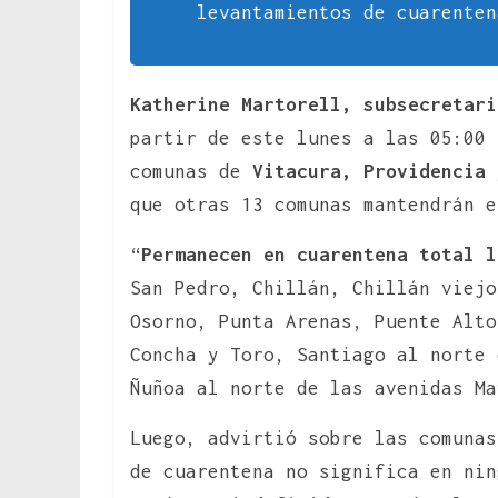
levantamientos de cuarenten
Katherine Martorell, subsecretari
partir de este lunes a las 05:00 
comunas de
Vitacura, Providencia 
que otras 13 comunas mantendrán e
“
Permanecen en cuarentena total l
San Pedro, Chillán, Chillán viejo
Osorno, Punta Arenas, Puente Alto
Concha y Toro, Santiago al norte 
Ñuñoa al norte de las avenidas Ma
Luego, advirtió sobre las comunas
de cuarentena no significa en ni