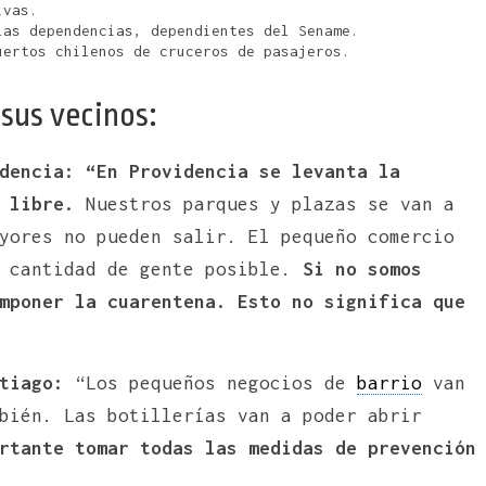
ivas.
las dependencias, dependientes del Sename.
uertos chilenos de cruceros de pasajeros.
 sus vecinos:
dencia:
“En Providencia se levanta la
 libre.
Nuestros parques y plazas se van a
yores no pueden salir. El pequeño comercio
r cantidad de gente posible.
Si no somos
mponer la cuarentena. Esto no significa que
tiago:
“Los pequeños negocios de
barrio
van
bién. Las botillerías van a poder abrir
rtante tomar todas las medidas de prevención