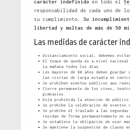
carácter indefinido
en todo el
te
responsabilidad de cada uno de lo
su cumplimiento.
Su incumplimient
libertad y multas de más de 50 mi
Las medidas de carácter ind
Distanciamiento social, debemos evita
El toque de queda es a nivel nacional
la mañana todos los días.
Los mayores de 80 años deben guardar 
las visitas de larga estadía en centr
Se prohíben eventos públicos que reún
Cierre permanente de los cines, teatr
gimnasios.
Está prohibida la atención de público
Se prohíbe la celebración de eventos 
Se prohíbe el traslado a las segundas
residan de forma permanentemente en 
Se establece la obligación de usar ma
Se mantiene la suspensión de clases e