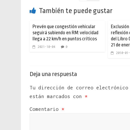
También te puede gustar
Prevén que congestión vehicular
Exclusión 
seguirá subiendo en RM: velocidad
reflexión
llega a 22 km/h en puntos críticos
del Libro
21 de ene
2021-10-04
0
2010-01-
Deja una respuesta
Tu dirección de correo electrónico
están marcados con
*
Comentario
*