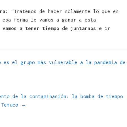
ra:
“Tratemos de hacer solamente lo que es
 esa forma le vamos a ganar a esta
 vamos a tener tiempo de juntarnos e ir
 es el grupo más vulnerable a la pandemia de
ento de la contaminación: la bomba de tiempo
n Temuco
→