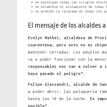
Se postergan todas las cirugías elect
Se establece el aislamiento de todas 
Se prohíbe la recalada en todos los p
El mensaje de los alcaldes a
Evelyn Mathei, alcaldesa de Provi
cuarentena, pero esto no es chipe
mantener cerradas. Los adultos ma
va a poder funcionar con la meno
responsables nos van a volver a i
haya pasado el peligro”.
Felipe Alessandri, alcalde de San
a poder abrir, las peluquería tam
hasta las 10 de la noche.
Es impo
posible”.