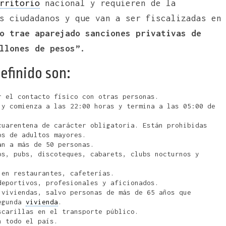
rritorio
nacional y requieren de la
s ciudadanos y que van a ser fiscalizadas en
o trae aparejado sanciones privativas de
llones de pesos”.
efinido son:
r el contacto físico con otras personas.
 y comienza a las 22:00 horas y termina a las 05:00 de
cuarentena de carácter obligatoria. Están prohibidas
os de adultos mayores.
an a más de 50 personas.
os, pubs, discoteques, cabarets, clubs nocturnos y
 en restaurantes, cafeterías.
deportivos, profesionales y aficionados.
 viviendas, salvo personas de más de 65 años que
segunda
vivienda
.
scarillas en el transporte público.
n todo el país.