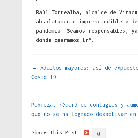
Raúl Torrealba, alcalde de Vitacu
absolutamente imprescindible y de
pandemia.
Seamos responsables, ya
donde queramos ir”
.
←
Adultos mayores: así de expuesto
Covid-19
Pobreza, récord de contagios y aum
que no se ha logrado desactivar e
Share This Post:
0