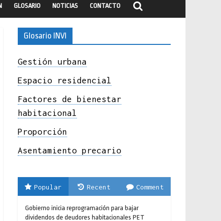
N
GLOSARIO
NOTICIAS
CONTACTO
Glosario INVI
Gestión urbana
Espacio residencial
Factores de bienestar
habitacional
Proporción
Asentamiento precario
Popular
Recent
Comment
Gobierno inicia reprogramación para bajar
dividendos de deudores habitacionales PET