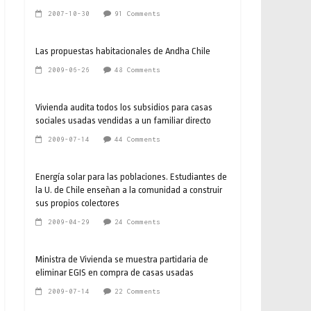
2007-10-30
91 Comments
Las propuestas habitacionales de Andha Chile
2009-06-26
48 Comments
Vivienda audita todos los subsidios para casas
sociales usadas vendidas a un familiar directo
2009-07-14
44 Comments
Energía solar para las poblaciones. Estudiantes de
la U. de Chile enseñan a la comunidad a construir
sus propios colectores
2009-04-29
24 Comments
Ministra de Vivienda se muestra partidaria de
eliminar EGIS en compra de casas usadas
2009-07-14
22 Comments