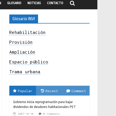
N
GLOSARIO
NOTICIAS
CONTACTO
Glosario INVI
Rehabilitación
Provisión
Ampliación
Espacio público
Trama urbana
Popular
Recent
Comment
Gobierno inicia reprogramación para bajar
dividendos de deudores habitacionales PET
2007-10-30
91 Comments