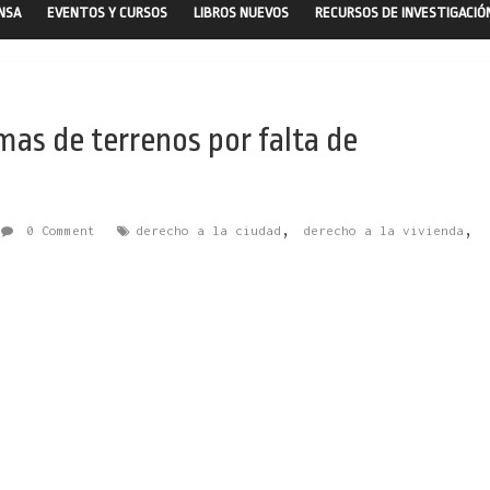
ENSA
EVENTOS Y CURSOS
LIBROS NUEVOS
RECURSOS DE INVESTIGACIÓ
mas de terrenos por falta de
,
,
0 Comment
derecho a la ciudad
derecho a la vivienda