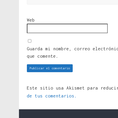
Web
Guarda mi nombre, correo electróni
que comente.
Este sitio usa Akismet para reduc
de tus comentarios.