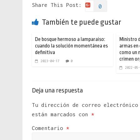
Share This Post:
0
También te puede gustar
De bosque hermoso a lamparaiso:
Ministro 
cuando la solución momentánea es
armas en
definitiva
como un n
crimen o
2023-04-17
0
2022-05-
Deja una respuesta
Tu dirección de correo electrónico
están marcados con
*
Comentario
*