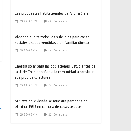
Las propuestas habitacionales de Andha Chile
2009-06-26
48 Comments
Vivienda audita todos los subsidios para casas
sociales usadas vendidas a un familiar directo
2009-07-14
44 Comments
Energía solar para las poblaciones. Estudiantes de
la U. de Chile enseñan a la comunidad a construir
sus propios colectores
2009-04-29
24 Comments
Ministra de Vivienda se muestra partidaria de
eliminar EGIS en compra de casas usadas
o
2009-07-14
22 Comments