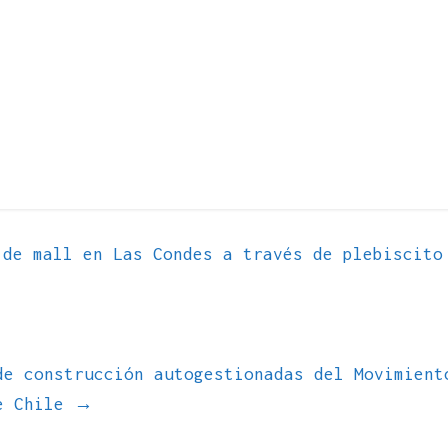
de mall en Las Condes a través de plebiscito
de construcción autogestionadas del Movimient
de Chile
→