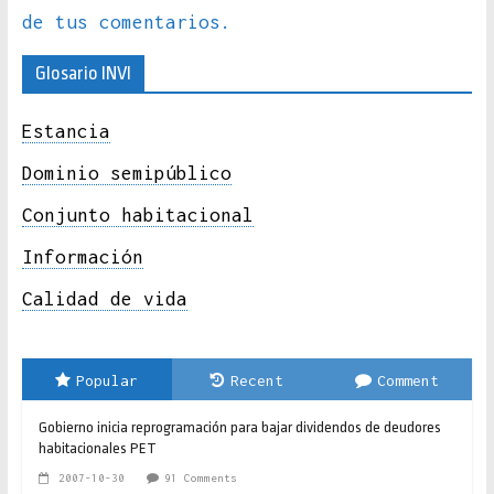
de tus comentarios.
Glosario INVI
Estancia
Dominio semipúblico
Conjunto habitacional
Información
Calidad de vida
Popular
Recent
Comment
Gobierno inicia reprogramación para bajar dividendos de deudores
habitacionales PET
2007-10-30
91 Comments