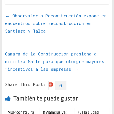
←
Observatorio Reconstrucción expone en
encuentros sobre reconstrucción en
Santiago y Talca
Cámara de la Construcción presiona a
ministra Matte para que otorgue mayores
“incentivos”a las empresas
→
Share This Post:
0
También te puede gustar
MOP construirá
#VíaInclusiva:
¿Es la ciudad