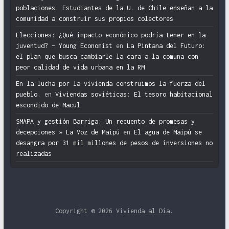
poblaciones. Estudiantes de la U. de Chile enseñan a la
comunidad a construir sus propios colectores
Elecciones: ¿Qué impacto económico podría tener en la
juventud? – Young Economist
en
La Pintana del Futuro:
el plan que busca cambiarle la cara a la comuna con
peor calidad de vida urbana en la RM
En la lucha por la vivienda construimos la fuerza del
pueblo.
en
Viviendas soviéticas: El tesoro habitacional
escondido de Macul
SMAPA y gestión Barriga: Un recuento de promesas y
decepciones » La Voz de Maipú
en
El agua de Maipú se
desangra por 31 mil millones de pesos de inversiones no
realizadas
Copyright © 2026
Vivienda al Día
.