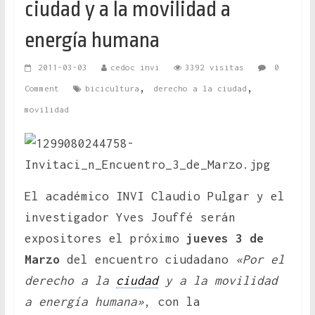
ciudad y a la movilidad a
energía humana
2011-03-03
cedoc invi
3392 visitas
0
,
,
Comment
bicicultura
derecho a la ciudad
movilidad
El académico INVI Claudio Pulgar y el
investigador Yves Jouffé serán
expositores el próximo
jueves 3 de
Marzo
del encuentro ciudadano
«Por el
derecho a la
ciudad
y a la movilidad
a energía humana»
, con la