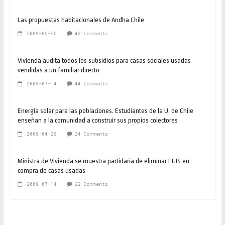
Las propuestas habitacionales de Andha Chile
2009-06-26
48 Comments
Vivienda audita todos los subsidios para casas sociales usadas
vendidas a un familiar directo
2009-07-14
44 Comments
Energía solar para las poblaciones. Estudiantes de la U. de Chile
enseñan a la comunidad a construir sus propios colectores
2009-04-29
24 Comments
Ministra de Vivienda se muestra partidaria de eliminar EGIS en
compra de casas usadas
2009-07-14
22 Comments