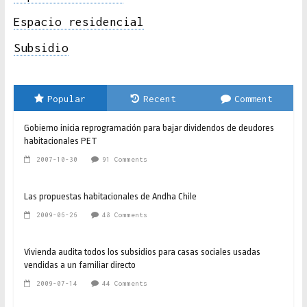
Espacio residencial
Subsidio
Popular
Recent
Comment
Gobierno inicia reprogramación para bajar dividendos de deudores
habitacionales PET
2007-10-30
91 Comments
Las propuestas habitacionales de Andha Chile
2009-06-26
48 Comments
Vivienda audita todos los subsidios para casas sociales usadas
vendidas a un familiar directo
2009-07-14
44 Comments