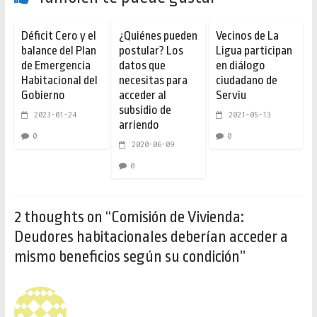
Déficit Cero y el
¿Quiénes pueden
Vecinos de La
balance del Plan
postular? Los
Ligua participan
de Emergencia
datos que
en diálogo
Habitacional del
necesitas para
ciudadano de
Gobierno
acceder al
Serviu
subsidio de
2023-01-24
2021-05-13
arriendo
0
0
2020-06-09
0
2 thoughts on “
Comisión de Vivienda:
Deudores habitacionales deberían acceder a
mismo beneficios según su condición
”