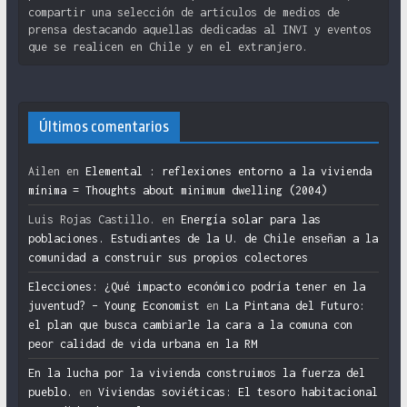
compartir una selección de artículos de medios de
prensa destacando aquellas dedicadas al INVI y eventos
que se realicen en Chile y en el extranjero.
Últimos comentarios
Ailen
en
Elemental : reflexiones entorno a la vivienda
mínima = Thoughts about minimum dwelling (2004)
Luis Rojas Castillo.
en
Energía solar para las
poblaciones. Estudiantes de la U. de Chile enseñan a la
comunidad a construir sus propios colectores
Elecciones: ¿Qué impacto económico podría tener en la
juventud? – Young Economist
en
La Pintana del Futuro:
el plan que busca cambiarle la cara a la comuna con
peor calidad de vida urbana en la RM
En la lucha por la vivienda construimos la fuerza del
pueblo.
en
Viviendas soviéticas: El tesoro habitacional