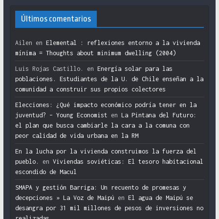
Últimos comentarios
Ailen
en
Elemental : reflexiones entorno a la vivienda
mínima = Thoughts about minimum dwelling (2004)
Luis Rojas Castillo.
en
Energía solar para las
poblaciones. Estudiantes de la U. de Chile enseñan a la
comunidad a construir sus propios colectores
Elecciones: ¿Qué impacto económico podría tener en la
juventud? – Young Economist
en
La Pintana del Futuro:
el plan que busca cambiarle la cara a la comuna con
peor calidad de vida urbana en la RM
En la lucha por la vivienda construimos la fuerza del
pueblo.
en
Viviendas soviéticas: El tesoro habitacional
escondido de Macul
SMAPA y gestión Barriga: Un recuento de promesas y
decepciones » La Voz de Maipú
en
El agua de Maipú se
desangra por 31 mil millones de pesos de inversiones no
realizadas