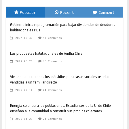
Popular
Recent
Comment
Gobierno inicia reprogramación para bajar dividendos de deudores
habitacionales PET
2007-10-30
91 Comments
Las propuestas habitacionales de Andha Chile
2009-06-26
48 Comments
Vivienda audita todos los subsidios para casas sociales usadas
vendidas a un familiar directo
2009-07-14
44 Comments
Energía solar para las poblaciones. Estudiantes de la U. de Chile
enseñan a la comunidad a construir sus propios colectores
2009-04-29
24 Comments