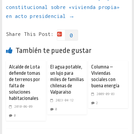
constitucional sobre «vivienda propia»
en acto presidencial
→
Share This Post:
0
También te puede gustar
Alcalde de Lota
El agua potable,
Columna –
defiende tomas
un lujo para
Viviendas
de terrenos por
miles de familias
sociales con
falta de
chilenas de
buena energía
soluciones
Valparaíso
2009-09-03
habitacionales
2023-04-12
2
2010-06-09
0
0