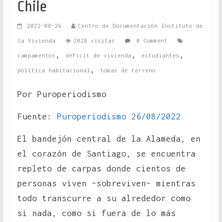
Chile
2022-08-26
Centro de Documentación Instituto de
la Vivienda
2028 visitas
0 Comment
,
,
,
campamentos
déficit de vivienda
estudiantes
,
política habitacional
tomas de terreno
Por Puroperiodismo
Fuente:
Puroperiodismo 26/08/2022
El bandejón central de la Alameda, en
el corazón de Santiago, se encuentra
repleto de carpas donde cientos de
personas viven –sobreviven– mientras
todo transcurre a su alrededor como
si nada, como si fuera de lo más