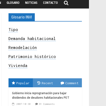
N
GLOSARIO
NOTICIAS
CONTACTO
Glosario INVI
Tipo
Demanda habitacional
Remodelación
Patrimonio histórico
Vivienda
Popular
Recent
Comment
Gobierno inicia reprogramación para bajar
dividendos de deudores habitacionales PET
2007-10-30
91 Comments