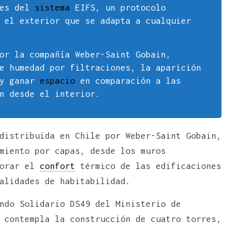
les del
sistema
EIFS, un protocolo
 el exterior que se adapta a cualquier
or la compañía Weber-Saint Gobain,
e humedad por filtraciones, la aparición
 y ganar
espacio
en comparación a las
n desde el interior.
distribuida en Chile por Weber-Saint Gobain,
miento por capas, desde los muros
jorar el
confort
térmico de las edificaciones
alidades de habitabilidad.
ndo Solidario DS49 del Ministerio de
contempla la construcción de cuatro torres,