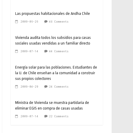
Las propuestas habitacionales de Andha Chile
2009-06-26
48 Comments
Vivienda audita todos los subsidios para casas
sociales usadas vendidas a un familiar directo
2009-07-14
44 Comments
Energía solar para las poblaciones. Estudiantes de
la U. de Chile enseñan a la comunidad a construir
sus propios colectores
2009-04-29
24 Comments
Ministra de Vivienda se muestra partidaria de
eliminar EGIS en compra de casas usadas
2009-07-14
22 Comments